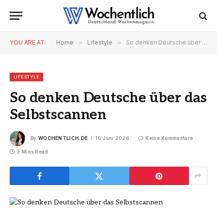
YOU ARE AT:
Home
»
Lifestyle
»
So denken Deutsche über das Selbstscannen
LIFESTYLE
So denken Deutsche über das
Selbstscannen
By
WOCHENTLICH.DE
16 Juni 2026
Keine Kommentare
3 Mins Read