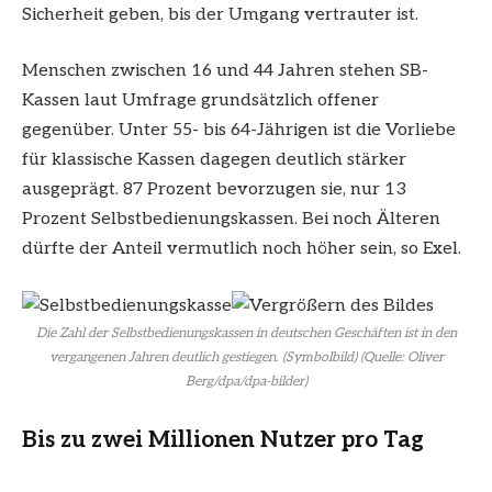
Sicherheit geben, bis der Umgang vertrauter ist.
Menschen zwischen 16 und 44 Jahren stehen SB-
Kassen laut Umfrage grundsätzlich offener
gegenüber. Unter 55- bis 64-Jährigen ist die Vorliebe
für klassische Kassen dagegen deutlich stärker
ausgeprägt. 87 Prozent bevorzugen sie, nur 13
Prozent Selbstbedienungskassen. Bei noch Älteren
dürfte der Anteil vermutlich noch höher sein, so Exel.
Die Zahl der Selbstbedienungskassen in deutschen Geschäften ist in den
vergangenen Jahren deutlich gestiegen. (Symbolbild) (Quelle: Oliver
Berg/dpa/dpa-bilder)
Bis zu zwei Millionen Nutzer pro Tag