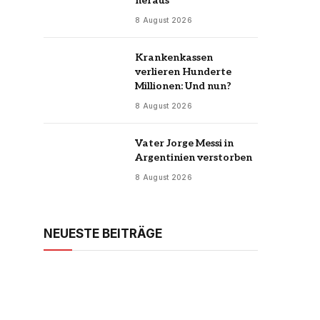
heraus
8 August 2026
Krankenkassen
verlieren Hunderte
Millionen: Und nun?
8 August 2026
Vater Jorge Messi in
Argentinien verstorben
8 August 2026
NEUESTE BEITRÄGE