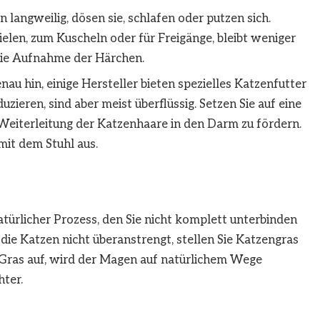
n langweilig, dösen sie, schlafen oder putzen sich.
ielen, zum Kuscheln oder für Freigänge, bleibt weniger
t die Aufnahme der Härchen.
nau hin, einige Hersteller bieten spezielles Katzenfutter
uzieren, sind aber meist überflüssig. Setzen Sie auf eine
 Weiterleitung der Katzenhaare in den Darm zu fördern.
mit dem Stuhl aus.
atürlicher Prozess, den Sie nicht komplett unterbinden
 Katzen nicht überanstrengt, stellen Sie Katzengras
Gras auf, wird der Magen auf natürlichem Wege
hter.