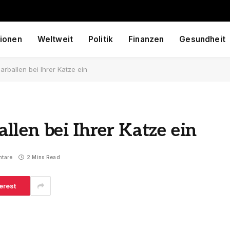
ionen
Weltweit
Politik
Finanzen
Gesundheit
rballen bei Ihrer Katze ein
len bei Ihrer Katze ein
ntare
2 Mins Read
erest