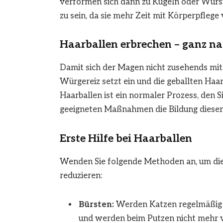
verformen sich dann zu Kugeln oder Würst
zu sein, da sie mehr Zeit mit Körperpflege 
Haarballen erbrechen – ganz na
Damit sich der Magen nicht zusehends mit K
Würgereiz setzt ein und die geballten Ha
Haarballen ist ein normaler Prozess, den 
geeigneten Maßnahmen die Bildung diese
Erste Hilfe bei Haarballen
Wenden Sie folgende Methoden an, um die 
reduzieren:
Bürsten:
Werden Katzen regelmäßig g
und werden beim Putzen nicht mehr v