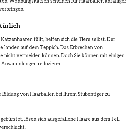
en. Wohnungskatzen scheinen für Haarballen anfälliger
verbringen.
türlich
atzenhaaren füllt, helfen sich die Tiere selbst. Der
are landen auf dem Teppich. Das Erbrechen von
Sie nicht vermeiden können. Doch Sie können mit einigen
r Ansammlungen reduzieren.
Bildung von Haarballen bei Ihrem Stubentiger zu
ebürstet, lösen sich ausgefallene Haare aus dem Fell
erschluckt.