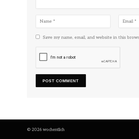
Save my name, email, and website in this brow
© 2026 wochentlich