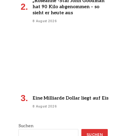
„Roseanne“-Star John Goodman
hat 90 Kilo abgenommen – so
sieht er heute aus
8 August 2026
Eine Milliarde Dollar liegt auf Eis
8 August 2026
Suchen
SUCHEN