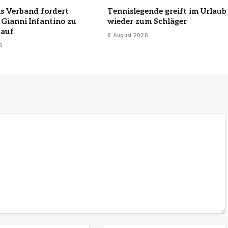
s Verband fordert
Tennislegende greift im Urlaub
 Gianni Infantino zu
wieder zum Schläger
 auf
8 August 2026
6