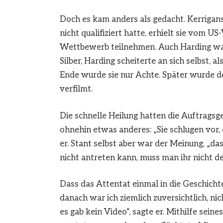
Doch es kam anders als gedacht. Kerrigans 
nicht qualifiziert hatte, erhielt sie vom 
Wettbewerb teilnehmen. Auch Harding war 
Silber, Harding scheiterte an sich selbst,
Ende wurde sie nur Achte. Später wurde de
verfilmt.
Die schnelle Heilung hatten die Auftragsg
ohnehin etwas anderes: „Sie schlugen vor, 
er. Stant selbst aber war der Meinung, „da
nicht antreten kann, muss man ihr nicht d
Dass das Attentat einmal in die Geschicht
danach war ich ziemlich zuversichtlich, ni
es gab kein Video“, sagte er. Mithilfe sei