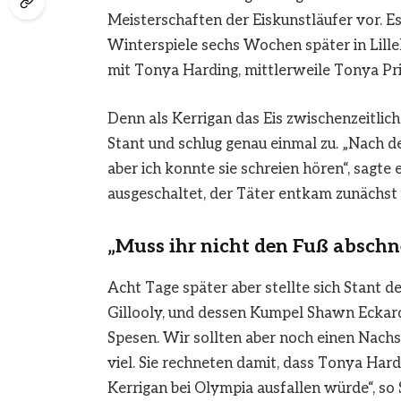
Meisterschaften der Eiskunstläufer vor. Es
Winterspiele sechs Wochen später in Lill
mit Tonya Harding, mittlerweile Tonya Pri
Denn als Kerrigan das Eis zwischenzeitlic
Stant und schlug genau einmal zu. „Nach dem
aber ich konnte sie schreien hören“, sagte
ausgeschaltet, der Täter entkam zunächst
„Muss ihr nicht den Fuß abschn
Acht Tage später aber stellte sich Stant 
Gillooly, und dessen Kumpel Shawn Eckardt
Spesen. Wir sollten aber noch einen Nachsch
viel. Sie rechneten damit, dass Tonya H
Kerrigan bei Olympia ausfallen würde“, so 