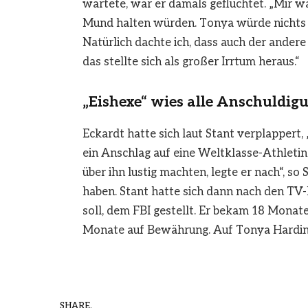
wartete, war er damals geflüchtet. „Mir war
Mund halten würden. Tonya würde nichts sa
Natürlich dachte ich, dass auch der ander
das stellte sich als großer Irrtum heraus.“
„Eishexe“ wies alle Anschuldig
Eckardt hatte sich laut Stant verplappert
ein Anschlag auf eine Weltklasse-Athletin 
über ihn lustig machten, legte er nach“, so
haben. Stant hatte sich dann nach den TV-
soll, dem FBI gestellt. Er bekam 18 Mona
Monate auf Bewährung. Auf Tonya Harding 
SHARE.