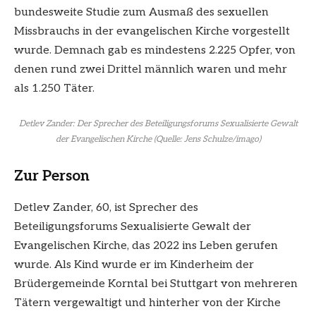
bundesweite Studie zum Ausmaß des sexuellen
Missbrauchs in der evangelischen Kirche vorgestellt
wurde. Demnach gab es mindestens 2.225 Opfer, von
denen rund zwei Drittel männlich waren und mehr
als 1.250 Täter.
Detlev Zander: Der Sprecher des Beteiligungsforums Sexualisierte Gewalt
der Evangelischen Kirche (Quelle: Jens Schulze/imago)
Zur Person
Detlev Zander, 60, ist Sprecher des
Beteiligungsforums Sexualisierte Gewalt der
Evangelischen Kirche, das 2022 ins Leben gerufen
wurde. Als Kind wurde er im Kinderheim der
Brüdergemeinde Korntal bei Stuttgart von mehreren
Tätern vergewaltigt und hinterher von der Kirche