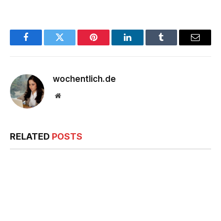
Facebook
Twitter
Pinterest
LinkedIn
Tumblr
Email
wochentlich.de
Website
RELATED
POSTS