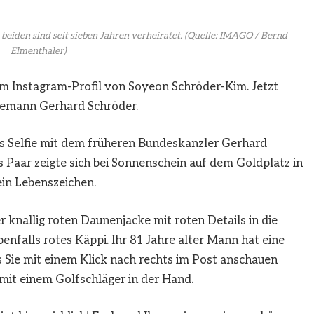
eiden sind seit sieben Jahren verheiratet.
(Quelle: IMAGO / Bernd
Elmenthaler)
em Instagram-Profil von Soyeon Schröder-Kim. Jetzt
Ehemann Gerhard Schröder.
 Selfie mit dem früheren Bundeskanzler Gerhard
s Paar zeigte sich bei Sonnenschein auf dem Goldplatz in
ein Lebenszeichen.
 knallig roten Daunenjacke mit roten Details in die
benfalls rotes Käppi. Ihr 81 Jahre alter Mann hat eine
s Sie mit einem Klick nach rechts im Post anschauen
 mit einem Golfschläger in der Hand.