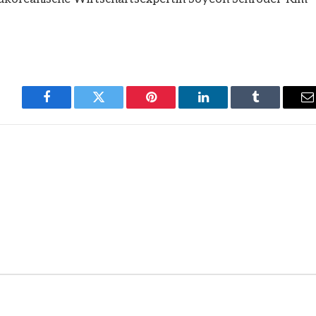
Facebook
Twitter
Pinterest
LinkedIn
Tumblr
E