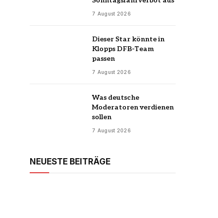
Sonntagsfahrverbot aus
7 August 2026
Dieser Star könnte in
Klopps DFB-Team
passen
7 August 2026
Was deutsche
Moderatoren verdienen
sollen
7 August 2026
NEUESTE BEITRÄGE