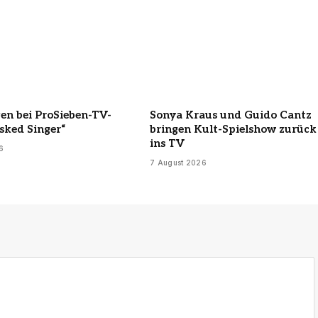
n bei ProSieben-TV-
Sonya Kraus und Guido Cantz
sked Singer“
bringen Kult-Spielshow zurück
ins TV
6
7 August 2026