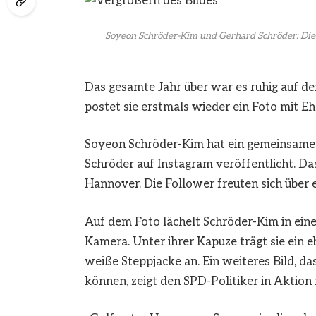
Soyeon Schröder-Kim und Gerhard Schröder: Die b
Das gesamte Jahr über war es ruhig auf d
postet sie erstmals wieder ein Foto mit 
Soyeon Schröder-Kim hat ein gemeinsames
Schröder auf Instagram veröffentlicht. Da
Hannover. Die Follower freuten sich über 
Auf dem Foto lächelt Schröder-Kim in einer
Kamera. Unter ihrer Kapuze trägt sie ein e
weiße Steppjacke an. Ein weiteres Bild, da
können, zeigt den SPD-Politiker in Aktion