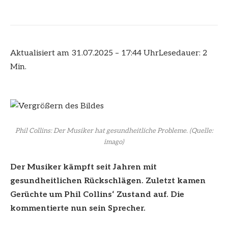
Aktualisiert am 31.07.2025 – 17:44 Uhr
Lesedauer: 2
Min.
Phil Collins: Der Musiker hat gesundheitliche Probleme.
(Quelle:
imago)
Der Musiker kämpft seit Jahren mit
gesundheitlichen Rückschlägen. Zuletzt kamen
Gerüchte um
Phil Collins‘
Zustand auf. Die
kommentierte nun sein Sprecher.