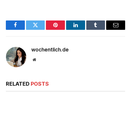
Facebook
Twitter
Pinterest
LinkedIn
Tumblr
Email
wochentlich.de
Website
RELATED
POSTS