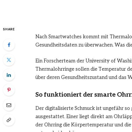
SHARE
Nach Smartwatches kommt mit Thermalohr
Gesundheitsdaten zu überwachen. Was die
Ein Forscherteam der University of Wash
Thermalohrringe sollen die Temperatur d
über deren Gesundheitszustand und das Wo
So funktioniert der smarte Ohrr
Der digitalisierte Schmuck ist ungefähr s
ausgestattet. Einer liegt direkt am Ohrläp
der Ohrring die Körpertemperatur und d