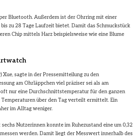
per Bluetooth. Außerdem ist der Ohrring mit einer
e bis zu 28 Tage Laufzeit bietet. Damit das Schmuckstück
eren Chip mittels Harz beispielsweise wie eine Blume
artwatch
) Xue, sagte in der Pressemitteilung zu den
sung am Ohrläppchen viel präziser sei als am
ft nur eine Durchschnittstemperatur für den ganzen
Temperaturen über den Tag verteilt ermittelt. Ein
daher im Alltag weniger.
it sechs Nutzerinnen konnte im Ruhezustand eine um 0,32
essen werden. Damit liegt der Messwert innerhalb des