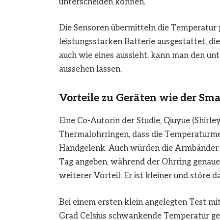
unterscheiden können.
Die Sensoren übermitteln die Temperatur 
leistungsstarken Batterie ausgestattet, di
auch wie eines aussieht, kann man den unt
aussehen lassen.
Vorteile zu Geräten wie der Sm
Eine Co-Autorin der Studie, Qiuyue (Shirley
Thermalohrringen, dass die Temperaturmes
Handgelenk. Auch würden die Armbänder o
Tag angeben, während der Ohrring genaue 
weiterer Vorteil: Er ist kleiner und störe 
Bei einem ersten klein angelegten Test m
Grad Celsius schwankende Temperatur gem