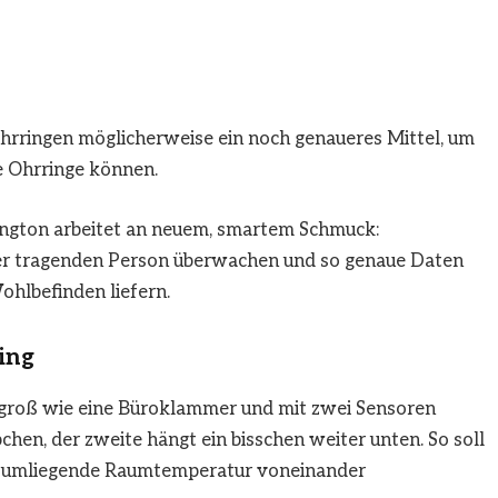
ringen möglicherweise ein noch genaueres Mittel, um
 Ohrringe können.
ington arbeitet an neuem, smartem Schmuck:
er tragenden Person überwachen und so genaue Daten
hlbefinden liefern.
ing
o groß wie eine Büroklammer und mit zwei Sensoren
pchen, der zweite hängt ein bisschen weiter unten. So soll
ie umliegende Raumtemperatur voneinander