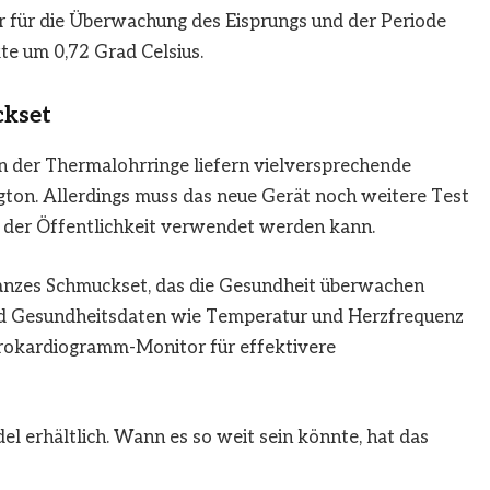
der für die Überwachung des Eisprungs und der Periode
te um 0,72 Grad Celsius.
ckset
n der Thermalohrringe liefern vielversprechende
gton. Allerdings muss das neue Gerät noch weitere Test
 der Öffentlichkeit verwendet werden kann.
 ganzes Schmuckset, das die Gesundheit überwachen
nd Gesundheitsdaten wie Temperatur und Herzfrequenz
trokardiogramm-Monitor für effektivere
el erhältlich. Wann es so weit sein könnte, hat das