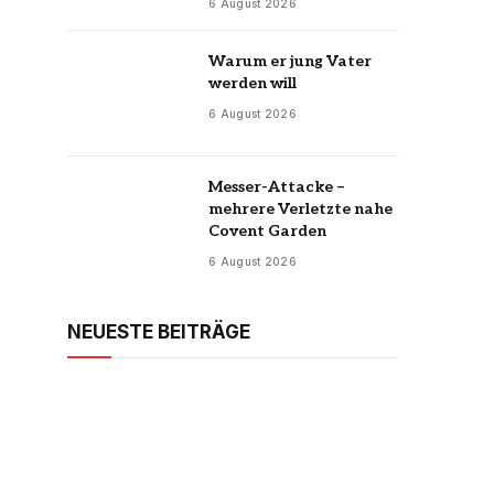
6 August 2026
Warum er jung Vater
werden will
6 August 2026
Messer-Attacke –
mehrere Verletzte nahe
Covent Garden
6 August 2026
NEUESTE BEITRÄGE