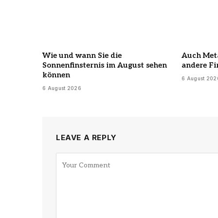
Wie und wann Sie die
Auch Meta
Sonnenfinsternis im August sehen
andere F
können
6 August 202
6 August 2026
LEAVE A REPLY