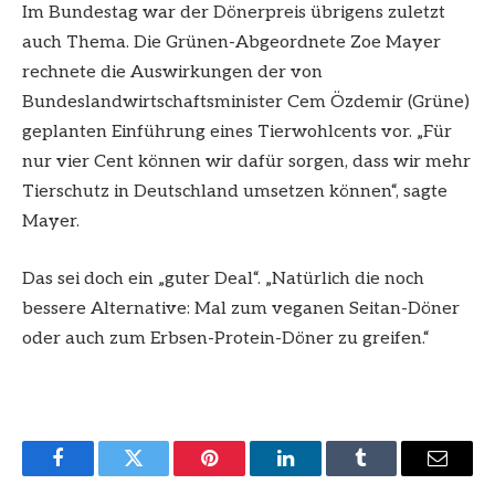
Im Bundestag war der Dönerpreis übrigens zuletzt
auch Thema. Die Grünen-Abgeordnete Zoe Mayer
rechnete die Auswirkungen der von
Bundeslandwirtschaftsminister Cem Özdemir (Grüne)
geplanten Einführung eines Tierwohlcents vor. „Für
nur vier Cent können wir dafür sorgen, dass wir mehr
Tierschutz in Deutschland umsetzen können“, sagte
Mayer.
Das sei doch ein „guter Deal“. „Natürlich die noch
bessere Alternative: Mal zum veganen Seitan-Döner
oder auch zum Erbsen-Protein-Döner zu greifen.“
Facebook
Twitter
Pinterest
LinkedIn
Tumblr
Email