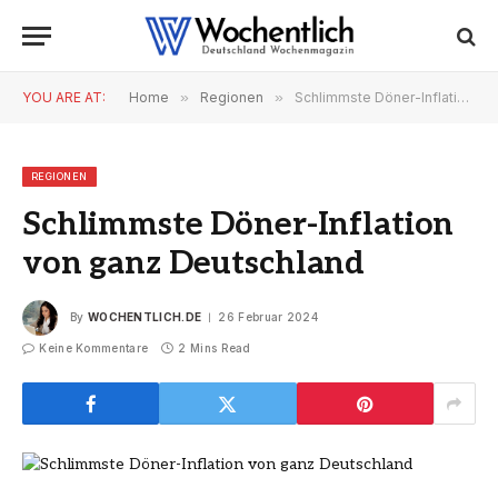
YOU ARE AT:
Home
»
Regionen
»
Schlimmste Döner-Inflation von ganz Deutschland
REGIONEN
Schlimmste Döner-Inflation
von ganz Deutschland
By
WOCHENTLICH.DE
26 Februar 2024
Keine Kommentare
2 Mins Read