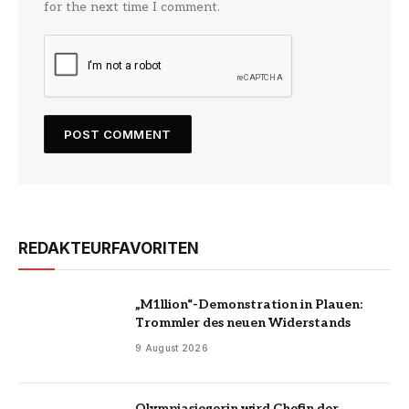
for the next time I comment.
REDAKTEURFAVORITEN
„M1llion“-Demonstration in Plauen:
Trommler des neuen Widerstands
9 August 2026
Olympiasiegerin wird Chefin der