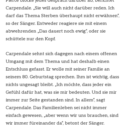
Pierce blocke jedes Gespräch darüber ab, berichtet
Carpendale. „Sie will auch nicht darüber reden. Ich
darf das Thema Sterben überhaupt nicht erwähnen“,
so der Sänger. Entweder reagiere sie mit einem
abwehrenden „Das dauert noch ewig“, oder sie
schüttele nur den Kopf.
Carpendale sehnt sich dagegen nach einem offenen
Umgang mit dem Thema und hat deshalb einen
Entschluss gefasst. Er wolle mit seiner Familie an
seinem 80. Geburtstag sprechen. Ihm ist wichtig, dass
nichts ungesagt bleibt. „Ich möchte, dass jeder ein
Gefühl dafür hat, was sie mir bedeuten. Und sie mir
immer zur Seite gestanden sind. In allem“, sagt
Carpendale. Das Familienleben sei nicht immer
einfach gewesen, „aber wenn wir uns brauchen, sind
wir immer füreinander da“, betont der Sänger.