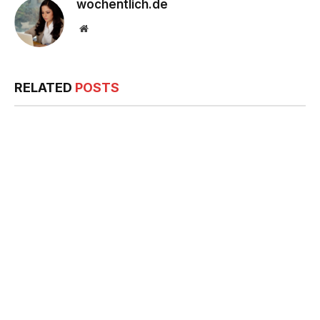
wochentlich.de
Website
RELATED
POSTS