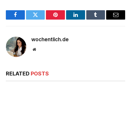
Facebook
Twitter
Pinterest
LinkedIn
Tumblr
Email
wochentlich.de
Website
RELATED
POSTS