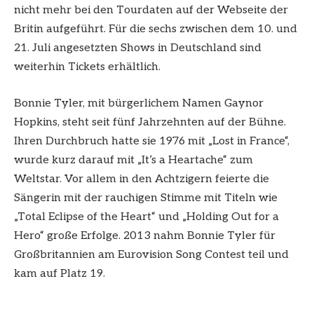
nicht mehr bei den Tourdaten auf der Webseite der
Britin aufgeführt. Für die sechs zwischen dem 10. und
21. Juli angesetzten Shows in Deutschland sind
weiterhin Tickets erhältlich.
Bonnie Tyler, mit bürgerlichem Namen Gaynor
Hopkins, steht seit fünf Jahrzehnten auf der Bühne.
Ihren Durchbruch hatte sie 1976 mit „Lost in France“,
wurde kurz darauf mit „It’s a Heartache“ zum
Weltstar. Vor allem in den Achtzigern feierte die
Sängerin mit der rauchigen Stimme mit Titeln wie
„Total Eclipse of the Heart“ und „Holding Out for a
Hero“ große Erfolge. 2013 nahm Bonnie Tyler für
Großbritannien am Eurovision Song Contest teil und
kam auf Platz 19.