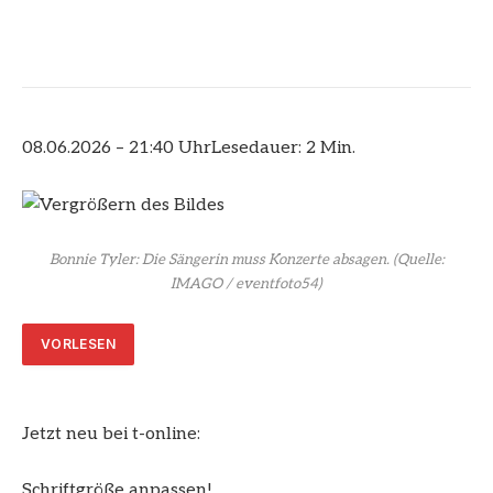
08.06.2026 – 21:40 Uhr
Lesedauer: 2 Min.
Bonnie Tyler: Die Sängerin muss Konzerte absagen.
(Quelle:
IMAGO / eventfoto54)
VORLESEN
Jetzt neu bei t-online:
Schriftgröße anpassen!