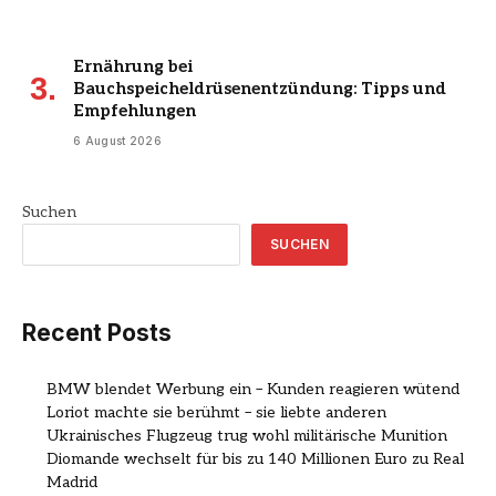
Ernährung bei
Bauchspeicheldrüsenentzündung: Tipps und
Empfehlungen
6 August 2026
Suchen
SUCHEN
Recent Posts
BMW blendet Werbung ein – Kunden reagieren wütend
Loriot machte sie berühmt – sie liebte anderen
Ukrainisches Flugzeug trug wohl militärische Munition
Diomande wechselt für bis zu 140 Millionen Euro zu Real
Madrid