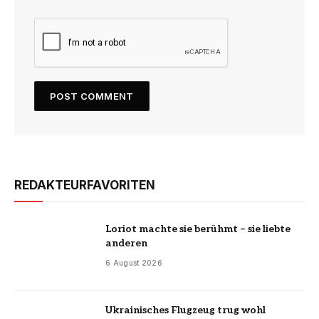
REDAKTEURFAVORITEN
Loriot machte sie berühmt – sie liebte
anderen
6 August 2026
Ukrainisches Flugzeug trug wohl