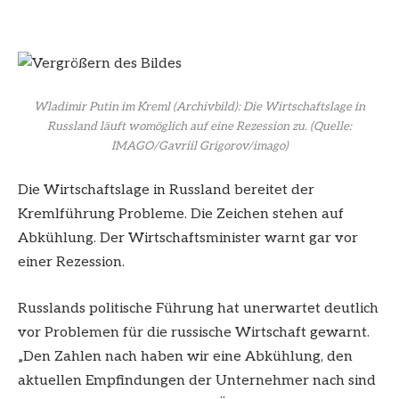
Wladimir Putin im Kreml (Archivbild): Die Wirtschaftslage in
Russland läuft womöglich auf eine Rezession zu.
(Quelle:
IMAGO/Gavriil Grigorov/imago)
Die Wirtschaftslage in Russland bereitet der
Kremlführung Probleme. Die Zeichen stehen auf
Abkühlung. Der Wirtschaftsminister warnt gar vor
einer Rezession.
Russlands politische Führung hat unerwartet deutlich
vor Problemen für die russische Wirtschaft gewarnt.
„Den Zahlen nach haben wir eine Abkühlung, den
aktuellen Empfindungen der Unternehmer nach sind