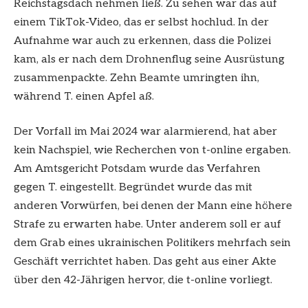
Reichstagsdach nehmen ließ. Zu sehen war das auf
einem TikTok-Video, das er selbst hochlud. In der
Aufnahme war auch zu erkennen, dass die Polizei
kam, als er nach dem Drohnenflug seine Ausrüstung
zusammenpackte. Zehn Beamte umringten ihn,
während T. einen Apfel aß.
Der Vorfall im Mai 2024 war alarmierend, hat aber
kein Nachspiel, wie Recherchen von t-online ergaben.
Am Amtsgericht Potsdam wurde das Verfahren
gegen T. eingestellt. Begründet wurde das mit
anderen Vorwürfen, bei denen der Mann eine höhere
Strafe zu erwarten habe. Unter anderem soll er auf
dem Grab eines ukrainischen Politikers mehrfach sein
Geschäft verrichtet haben. Das geht aus einer Akte
über den 42-Jährigen hervor, die t-online vorliegt.