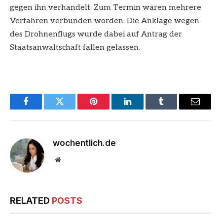
gegen ihn verhandelt. Zum Termin waren mehrere
Verfahren verbunden worden. Die Anklage wegen
des Drohnenflugs wurde dabei auf Antrag der
Staatsanwaltschaft fallen gelassen.
Facebook
Twitter
Pinterest
LinkedIn
Tumblr
Email
wochentlich.de
Website
RELATED
POSTS