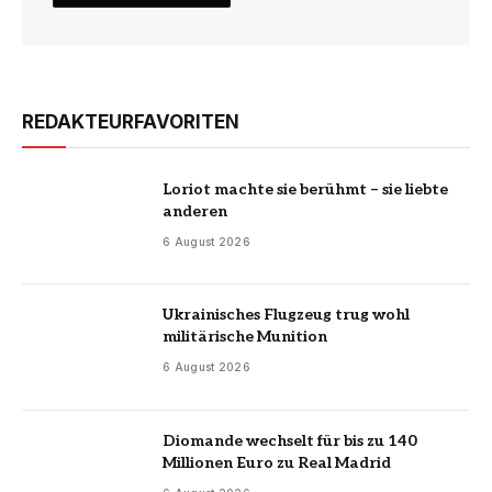
REDAKTEURFAVORITEN
Loriot machte sie berühmt – sie liebte
anderen
6 August 2026
Ukrainisches Flugzeug trug wohl
militärische Munition
6 August 2026
Diomande wechselt für bis zu 140
Millionen Euro zu Real Madrid