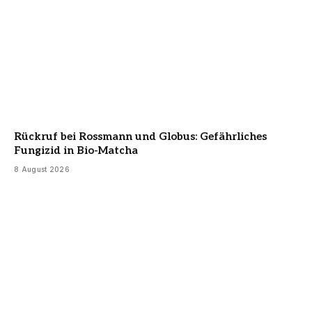
Rückruf bei Rossmann und Globus: Gefährliches
Fungizid in Bio-Matcha
8 August 2026