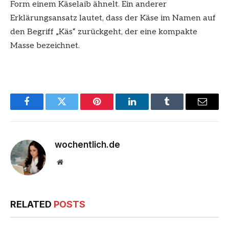
Form einem Käselaib ähnelt. Ein anderer
Erklärungsansatz lautet, dass der Käse im Namen auf
den Begriff „Käs“ zurückgeht, der eine kompakte
Masse bezeichnet.
Facebook
Twitter
Pinterest
LinkedIn
Tumblr
Email
wochentlich.de
Website
RELATED
POSTS