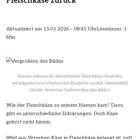
Fleischkäse zurück
Aktualisiert am 15.01.2026 – 08:41 Uhr
Lesedauer: 1
Min.
Kunden können die betreffenden Fleischkäse-Produkte
zurückgeben und erhalten den Kaufpreis zurück. (Symbolbild)
(Quelle: Sebastian Gollnow/dpa/dpa-bilder)
Wie der Fleischkäse zu seinem Namen kam? Dazu
gibt es unterschiedliche Erklärungen. Doch Käse
gehört nicht hinein.
Weil aus Versehen Käse in Fleischkäse gelangt ist, ruft