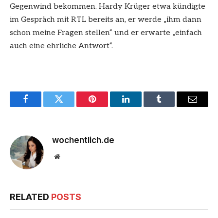
Gegenwind bekommen. Hardy Krüger etwa kündigte
im Gespräch mit RTL bereits an, er werde „ihm dann
schon meine Fragen stellen“ und er erwarte „einfach
auch eine ehrliche Antwort“.
Facebook
Twitter
Pinterest
LinkedIn
Tumblr
Email
wochentlich.de
Website
RELATED
POSTS