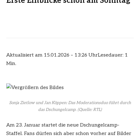
Erste Einblicke schon am Sonntag
Aktualisiert am 15.01.2026 – 13:26 Uhr
Lesedauer: 1
Min.
Sonja Zietlow und Jan Köppen: Das Moderationsduo führt durch
das Dschungelcamp.
(Quelle: RTL)
Am 23. Januar startet die neue Dschungelcamp-
Staffel. Fans dürfen sich aber schon vorher auf Bilder