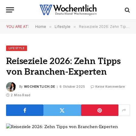
YOU ARE AT:
Home
»
Lifestyle
»
Reiseziele 2026: Zehn Tipps von Branchen-Experten
LIFESTYLE
Reiseziele 2026: Zehn Tipps
von Branchen-Experten
By
WOCHENTLICH.DE
6 Oktober 2025
Keine Kommentare
2 Mins Read