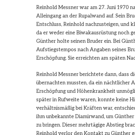
Reinhold Messner war am 27. Juni 1970 na
Alleingang an der Rupalwand auf. Sein Br
Entschluss, Reinhold nachzusteigen, und kl
da er weder eine Biwakausrüstung noch g
Günther holte seinen Bruder ein. Bei Gün
Aufstiegstempos nach Angaben seines Br
Erschöpfung. Sie erreichten am späten Na
Reinhold Messner berichtete dann, dass di
übernachten mussten, da ein nächtlicher 
Erschöpfung und Höhenkrankheit unmöglic
später in Rufweite waren, konnte keine Hi
verhältnismäßig bei Kräften war, entschied
ihm unbekannte Diamirwand, um Günther so
zu bringen. Dieser mehrtägige Abstieg brac
Reinhold verlor den Kontakt zu Günther ge