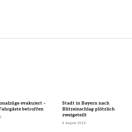
onalzüge evakuiert –
Stadt in Bayern nach
Fahrgäste betroffen
Blitzeinschlag plötzlich
zweigeteilt
6
6 August 2026