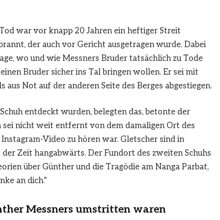
d war vor knapp 20 Jahren ein heftiger Streit
annt, der auch vor Gericht ausgetragen wurde. Dabei
Frage, wo und wie Messners Bruder tatsächlich zu Tode
inen Bruder sicher ins Tal bringen wollen. Er sei mit
 aus Not auf der anderen Seite des Berges abgestiegen.
 Schuh entdeckt wurden, belegten das, betonte der
 sei nicht weit entfernt von dem damaligen Ort des
nstagram-Video zu hören war. Gletscher sind in
 der Zeit hangabwärts. Der Fundort des zweiten Schuhs
orien über Günther und die Tragödie am Nanga Parbat,
nke an dich.“
her Messners umstritten waren