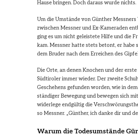
Hause bringen. Doch daraus wurde nichts.
Um die Umstände von Günther Messners To
zwischen Messner und Ex-Kameraden entbr
ging es um nicht geleistete Hilfe und die 
kam. Messner hatte stets betont, er habe se
dem Bruder nach dem Erreichen des Gipfels
Die Orte, an denen Knochen und der erste
Südtiroler immer wieder. Der zweite Schuh
Geschehens gefunden worden, wie in dem I
ständiger Bewegung und bewegen sich mit
widerlege endgültig die Verschwörungsthe
so Messner. „Günther, ich danke dir und de
Warum die Todesumstände Günt