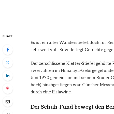
SHARE
Es ist ein alter Wanderstiefel, doch für 
sehr wertvoll: Er widerlegt Gerüchte gege
Der zerschlissene Kletter-Stiefel gehörte
zwei Jahren im Himalaya-Gebirge gefunden
Juni 1970 gemeinsam mit seinem Bruder G
hoch) hinabgestiegen war. Günther Messne
durch eine Eislawine.
Der Schuh-Fund bewegt den Ber