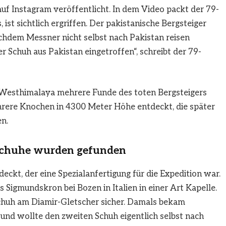
uf Instagram veröffentlicht. In dem Video packt der 79-
 ist sichtlich ergriffen. Der pakistanische Bergsteiger
chdem Messner nicht selbst nach Pakistan reisen
r Schuh aus Pakistan eingetroffen“, schreibt der 79-
Westhimalaya mehrere Funde des toten Bergsteigers
rere Knochen in 4300 Meter Höhe entdeckt, die später
n.
 Schuhe wurden gefunden
ckt, der eine Spezialanfertigung für die Expedition war.
Sigmundskron bei Bozen in Italien in einer Art Kapelle.
chuh am Diamir-Gletscher sicher. Damals bekam
 und wollte den zweiten Schuh eigentlich selbst nach