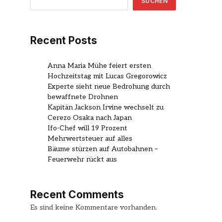
SUCHEN
Recent Posts
Anna Maria Mühe feiert ersten
Hochzeitstag mit Lucas Gregorowicz
Experte sieht neue Bedrohung durch
bewaffnete Drohnen
Kapitän Jackson Irvine wechselt zu
Cerezo Osaka nach Japan
Ifo-Chef will 19 Prozent
Mehrwertsteuer auf alles
Bäume stürzen auf Autobahnen –
Feuerwehr rückt aus
Recent Comments
Es sind keine Kommentare vorhanden.