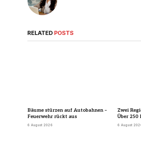
RELATED
POSTS
Bäume stürzen auf Autobahnen –
Zwei Regi
Feuerwehr rückt aus
Über 250 
6 August 2026
6 August 202