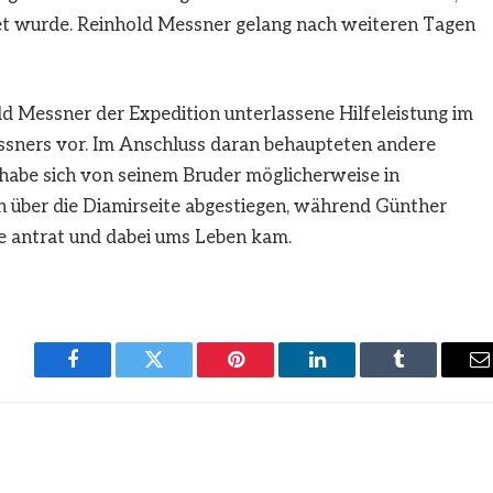
et wurde. Reinhold Messner gelang nach weiteren Tagen
ld Messner der Expedition unterlassene Hilfeleistung im
ers vor. Im Anschluss daran behaupteten andere
habe sich von seinem Bruder möglicherweise in
in über die Diamirseite abgestiegen, während Günther
e antrat und dabei ums Leben kam.
Facebook
Twitter
Pinterest
LinkedIn
Tumblr
E