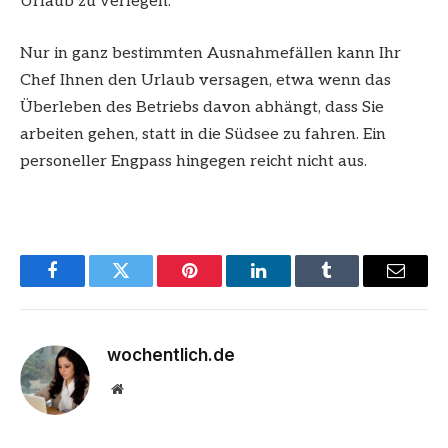
Urlaub zu verlegen.
Nur in ganz bestimmten Ausnahmefällen kann Ihr
Chef Ihnen den Urlaub versagen, etwa wenn das
Überleben des Betriebs davon abhängt, dass Sie
arbeiten gehen, statt in die Südsee zu fahren. Ein
personeller Engpass hingegen reicht nicht aus.
Facebook
Twitter
Pinterest
LinkedIn
Tumblr
Email
wochentlich.de
Website