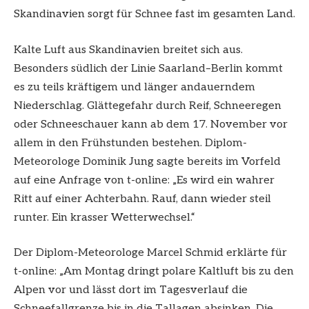
Skandinavien sorgt für Schnee fast im gesamten Land.
Kalte Luft aus Skandinavien breitet sich aus.
Besonders südlich der Linie Saarland–Berlin kommt
es zu teils kräftigem und länger andauerndem
Niederschlag. Glättegefahr durch Reif, Schneeregen
oder Schneeschauer kann ab dem 17. November vor
allem in den Frühstunden bestehen. Diplom-
Meteorologe Dominik Jung sagte bereits im Vorfeld
auf eine Anfrage von t-online: „Es wird ein wahrer
Ritt auf einer Achterbahn. Rauf, dann wieder steil
runter. Ein krasser Wetterwechsel.“
Der Diplom-Meteorologe Marcel Schmid erklärte für
t-online: „Am Montag dringt polare Kaltluft bis zu den
Alpen vor und lässt dort im Tagesverlauf die
Schneefallgrenze bis in die Tallagen absinken. Die