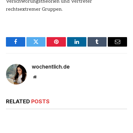
Verschwörungstheorien und Vertreter
rechtsextremer Gruppen.
Facebook
Twitter
Pinterest
LinkedIn
Tumblr
Email
wochentlich.de
Website
RELATED
POSTS