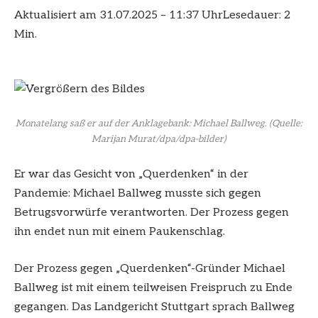
Aktualisiert am 31.07.2025 – 11:37 Uhr
Lesedauer: 2
Min.
Monatelang saß er auf der Anklagebank: Michael Ballweg.
(Quelle:
Marijan Murat/dpa/dpa-bilder)
Er war das Gesicht von „Querdenken“ in der
Pandemie: Michael Ballweg musste sich gegen
Betrugsvorwürfe verantworten. Der Prozess gegen
ihn endet nun mit einem Paukenschlag.
Der Prozess gegen „Querdenken“-Gründer Michael
Ballweg ist mit einem teilweisen Freispruch zu Ende
gegangen. Das Landgericht Stuttgart sprach Ballweg