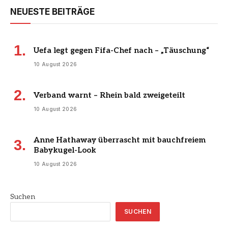
NEUESTE BEITRÄGE
Uefa legt gegen Fifa-Chef nach – „Täuschung“
10 August 2026
Verband warnt – Rhein bald zweigeteilt
10 August 2026
Anne Hathaway überrascht mit bauchfreiem
Babykugel-Look
10 August 2026
Suchen
SUCHEN