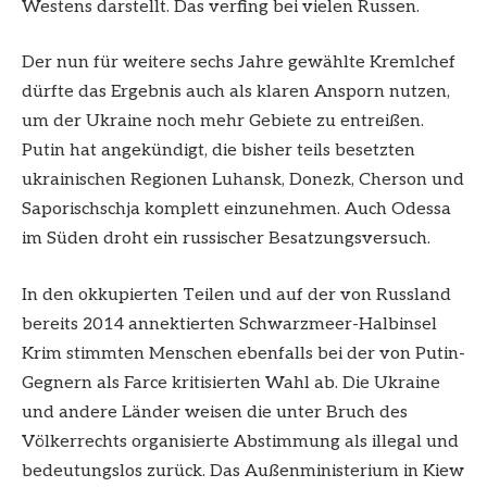
Westens darstellt. Das verfing bei vielen Russen.
Der nun für weitere sechs Jahre gewählte Kremlchef
dürfte das Ergebnis auch als klaren Ansporn nutzen,
um der Ukraine noch mehr Gebiete zu entreißen.
Putin hat angekündigt, die bisher teils besetzten
ukrainischen Regionen Luhansk, Donezk, Cherson und
Saporischschja komplett einzunehmen. Auch Odessa
im Süden droht ein russischer Besatzungsversuch.
In den okkupierten Teilen und auf der von Russland
bereits 2014 annektierten Schwarzmeer-Halbinsel
Krim stimmten Menschen ebenfalls bei der von Putin-
Gegnern als Farce kritisierten Wahl ab. Die Ukraine
und andere Länder weisen die unter Bruch des
Völkerrechts organisierte Abstimmung als illegal und
bedeutungslos zurück. Das Außenministerium in Kiew