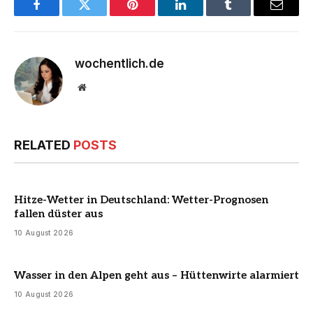
Facebook
Twitter
Pinterest
LinkedIn
Tumblr
Email
wochentlich.de
Website
RELATED
POSTS
Hitze-Wetter in Deutschland: Wetter-Prognosen
fallen düster aus
10 August 2026
Wasser in den Alpen geht aus – Hüttenwirte alarmiert
10 August 2026