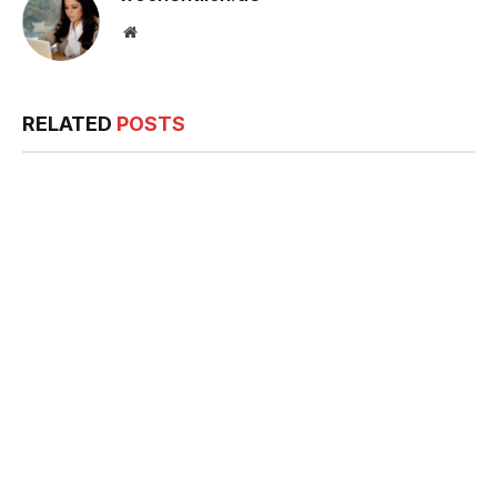
Website
RELATED
POSTS