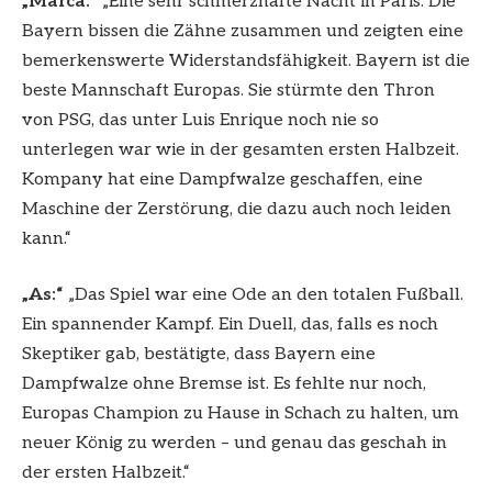
„Marca:“
„Eine sehr schmerzhafte Nacht in Paris. Die
Bayern bissen die Zähne zusammen und zeigten eine
bemerkenswerte Widerstandsfähigkeit. Bayern ist die
beste Mannschaft Europas. Sie stürmte den Thron
von PSG, das unter Luis Enrique noch nie so
unterlegen war wie in der gesamten ersten Halbzeit.
Kompany hat eine Dampfwalze geschaffen, eine
Maschine der Zerstörung, die dazu auch noch leiden
kann.“
„As:“
„Das Spiel war eine Ode an den totalen Fußball.
Ein spannender Kampf. Ein Duell, das, falls es noch
Skeptiker gab, bestätigte, dass Bayern eine
Dampfwalze ohne Bremse ist. Es fehlte nur noch,
Europas Champion zu Hause in Schach zu halten, um
neuer König zu werden – und genau das geschah in
der ersten Halbzeit.“