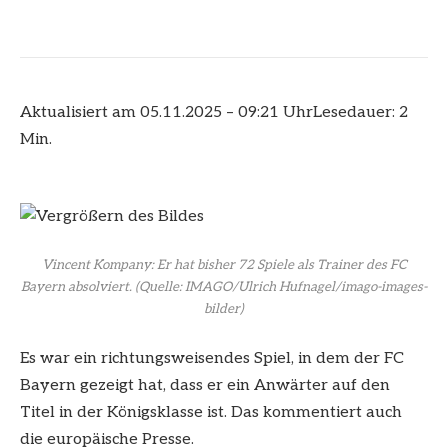
Aktualisiert am 05.11.2025 – 09:21 Uhr
Lesedauer: 2
Min.
Vincent Kompany: Er hat bisher 72 Spiele als Trainer des FC
Bayern absolviert.
(Quelle: IMAGO/Ulrich Hufnagel/imago-images-
bilder)
Es war ein richtungsweisendes Spiel, in dem der FC
Bayern gezeigt hat, dass er ein Anwärter auf den
Titel in der Königsklasse ist. Das kommentiert auch
die europäische Presse.