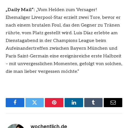
„Daily Mail“:
„Vom Helden zum Versager!
Ehemaliger Liverpool-Star erzielt zwei Tore, bevor er
nach einem brutalen Foul, das den Gegner zu Tränen
rührte, vom Platz gestellt wird. Luis Díaz erlebte am
Dienstagabend in der Champions League beim
Aufeinandertreffen zwischen Bayern München und
Paris Saint-Germain eine ereignisreiche erste Halbzeit
– mit unvergesslichen Momenten, gefolgt von solchen,
die man lieber vergessen möchte.“
Facebook
Twitter
Pinterest
LinkedIn
Tumblr
Email
wochentlich.de