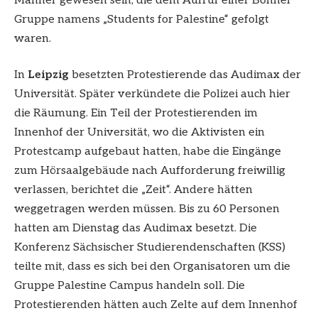
Männer gewesen sein, die dem Aufruf einer Bonner
Gruppe namens „Students for Palestine“ gefolgt
waren.
In
Leipzig
besetzten Protestierende das Audimax der
Universität. Später verkündete die Polizei auch hier
die Räumung. Ein Teil der Protestierenden im
Innenhof der Universität, wo die Aktivisten ein
Protestcamp aufgebaut hatten, habe die Eingänge
zum Hörsaalgebäude nach Aufforderung freiwillig
verlassen, berichtet die „Zeit“. Andere hätten
weggetragen werden müssen. Bis zu 60 Personen
hatten am Dienstag das Audimax besetzt. Die
Konferenz Sächsischer Studierendenschaften (KSS)
teilte mit, dass es sich bei den Organisatoren um die
Gruppe Palestine Campus handeln soll. Die
Protestierenden hätten auch Zelte auf dem Innenhof