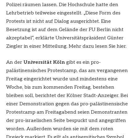
Polizei räumen lassen. Die Hochschule hatte den
Lehrbetrieb teilweise eingestellt. „Diese Form des
Protests ist nicht auf Dialog ausgerichtet. Eine
Besetzung ist auf dem Gelände der FU Berlin nicht
akzeptabel“, erklärte Universitätspräsident Günter
Ziegler in einer Mitteilung. Mehr dazu lesen Sie hier.
An der
Universität Köln
gibt es ein pro-
palästinensisches Protestcamp, das am vergangenen
Freitag eingerichtet wurde und mindestens eine
Woche, bis zum kommenden Freitag, bestehen
bleiben soll, berichtet der Kölner Stadt-Anzeiger. Bei
einer Demonstration gegen das pro-palästinensische
Protestcamp am Freitagabend seien Demonstranten
der pro-israelischen Seite bespuckt und angegriffen
worden. Außerdem wurden sie mit dem roten
Dreieck markiert. Es gilt als antisemitisches Symbol,