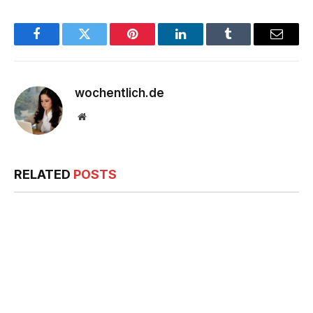
Facebook
Twitter
Pinterest
LinkedIn
Tumblr
Email
wochentlich.de
Website
RELATED
POSTS