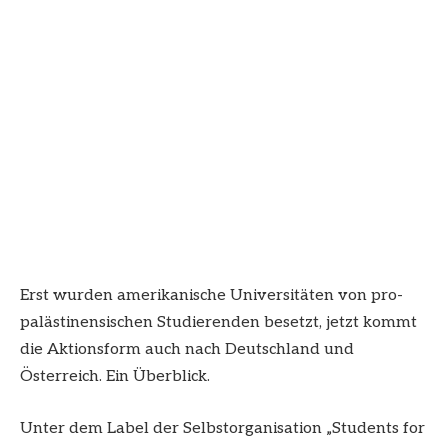
Erst wurden amerikanische Universitäten von pro-
palästinensischen Studierenden besetzt, jetzt kommt
die Aktionsform auch nach Deutschland und
Österreich. Ein Überblick.
Unter dem Label der Selbstorganisation „Students for