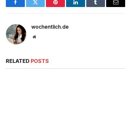
Facebook
Twitter
Pinterest
LinkedIn
Tumblr
Email
wochentlich.de
Website
RELATED
POSTS