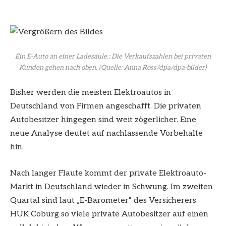
Ein E-Auto an einer Ladesäule.: Die Verkaufszahlen bei privaten
Kunden gehen nach oben.
(Quelle: Anna Ross/dpa/dpa-bilder)
Bisher werden die meisten Elektroautos in
Deutschland von Firmen angeschafft. Die privaten
Autobesitzer hingegen sind weit zögerlicher. Eine
neue Analyse deutet auf nachlassende Vorbehalte
hin.
Nach langer Flaute kommt der private Elektroauto-
Markt in Deutschland wieder in Schwung. Im zweiten
Quartal sind laut „E-Barometer“ des Versicherers
HUK Coburg so viele private Autobesitzer auf einen