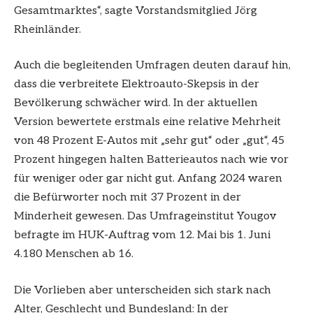
Gesamtmarktes“, sagte Vorstandsmitglied Jörg
Rheinländer.
Auch die begleitenden Umfragen deuten darauf hin,
dass die verbreitete Elektroauto-Skepsis in der
Bevölkerung schwächer wird. In der aktuellen
Version bewertete erstmals eine relative Mehrheit
von 48 Prozent E-Autos mit „sehr gut“ oder „gut“, 45
Prozent hingegen halten Batterieautos nach wie vor
für weniger oder gar nicht gut. Anfang 2024 waren
die Befürworter noch mit 37 Prozent in der
Minderheit gewesen. Das Umfrageinstitut Yougov
befragte im HUK-Auftrag vom 12. Mai bis 1. Juni
4.180 Menschen ab 16.
Die Vorlieben aber unterscheiden sich stark nach
Alter, Geschlecht und Bundesland: In der