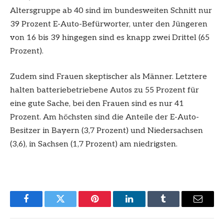
Altersgruppe ab 40 sind im bundesweiten Schnitt nur
39 Prozent E-Auto-Befürworter, unter den Jüngeren
von 16 bis 39 hingegen sind es knapp zwei Drittel (65
Prozent).
Zudem sind Frauen skeptischer als Männer. Letztere
halten batteriebetriebene Autos zu 55 Prozent für
eine gute Sache, bei den Frauen sind es nur 41
Prozent. Am höchsten sind die Anteile der E-Auto-
Besitzer in Bayern (3,7 Prozent) und Niedersachsen
(3,6), in Sachsen (1,7 Prozent) am niedrigsten.
Facebook
Twitter
Pinterest
LinkedIn
Tumblr
Email