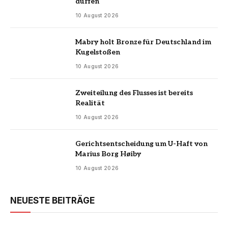
dürfen
10 August 2026
Mabry holt Bronze für Deutschland im
Kugelstoßen
10 August 2026
Zweiteilung des Flusses ist bereits
Realität
10 August 2026
Gerichtsentscheidung um U-Haft von
Marius Borg Høiby
10 August 2026
NEUESTE BEITRÄGE