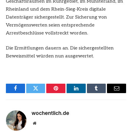
Geschäftsräumen im Ruhrgebiet, im Münsterland, im
Rheinland und dem Rhein-Sieg-Kreis digitale
Datenträger sichergestellt. Zur Sicherung von
Vermögenswerten seien entsprechende
Arrestbeschlüsse vollstreckt worden.
Die Ermittlungen dauern an. Die sichergestellten
Beweismittel würden nun ausgewertet.
Facebook
Twitter
Pinterest
LinkedIn
Tumblr
Email
wochentlich.de
Website