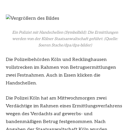
Ein Polizist mit Handschellen (Symbolbild): Die Ermittlungen
werden von der Kölner Staatsanwaltschaft geführt.
(Quelle:
Soeren Stache/dpa/dpa-bilder)
Die Polizeibehörden Köln und Recklinghausen
vollstrecken im Rahmen von Betrugsermittlungen
zwei Festnahmen. Auch in Essen klicken die
Handschellen.
Die Polizei Köln hat am Mittwochmorgen zwei
Verdächtige im Rahmen eines Ermittlungsverfahrens
wegen des Verdachts auf gewerbs- und
bandenmäßigen Betrug festgenommen. Nach
Angaben der Staatsanwaltschaft Köln wurden