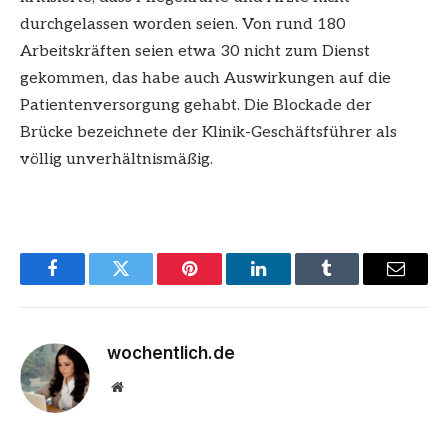
durchgelassen worden seien. Von rund 180
Arbeitskräften seien etwa 30 nicht zum Dienst
gekommen, das habe auch Auswirkungen auf die
Patientenversorgung gehabt. Die Blockade der
Brücke bezeichnete der Klinik-Geschäftsführer als
völlig unverhältnismäßig.
Facebook
Twitter
Pinterest
LinkedIn
Tumblr
Email
wochentlich.de
Website