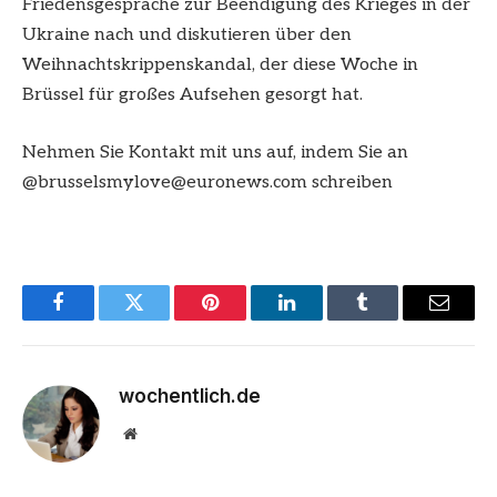
Friedensgespräche zur Beendigung des Krieges in der
Ukraine nach und diskutieren über den
Weihnachtskrippenskandal, der diese Woche in
Brüssel für großes Aufsehen gesorgt hat.
Nehmen Sie Kontakt mit uns auf, indem Sie an
@
brusselsmylove@euronews.com
schreiben
Facebook
Twitter
Pinterest
LinkedIn
Tumblr
Email
wochentlich.de
Website