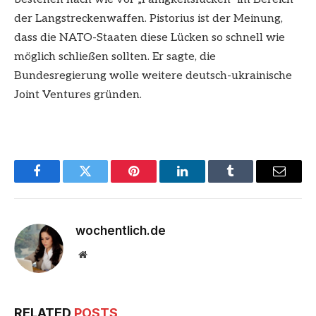
der Langstreckenwaffen. Pistorius ist der Meinung,
dass die NATO-Staaten diese Lücken so schnell wie
möglich schließen sollten. Er sagte, die
Bundesregierung wolle weitere deutsch-ukrainische
Joint Ventures gründen.
Facebook
Twitter
Pinterest
LinkedIn
Tumblr
Email
wochentlich.de
Website
RELATED
POSTS