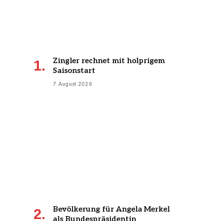
Zingler rechnet mit holprigem
Saisonstart
7 August 2026
Bevölkerung für Angela Merkel
als Bundespräsidentin