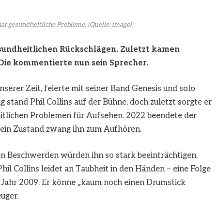
hat gesundheitliche Probleme.
(Quelle: imago)
sundheitlichen Rückschlägen. Zuletzt kamen
Die kommentierte nun sein Sprecher.
nserer Zeit, feierte mit seiner Band Genesis und solo
g stand Phil Collins auf der Bühne, doch zuletzt sorgte er
eitlichen Problemen für Aufsehen. 2022 beendete der
 sein Zustand zwang ihn zum Aufhören.
hen Beschwerden würden ihn so stark beeinträchtigen,
il Collins leidet an Taubheit in den Händen – eine Folge
 Jahr 2009. Er könne „kaum noch einen Drumstick
uger.