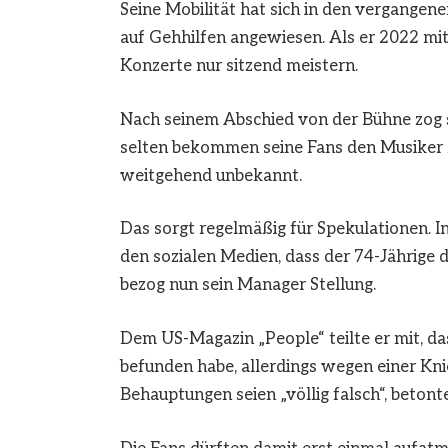
Seine Mobilität hat sich in den vergangen
auf Gehhilfen angewiesen. Als er 2022 mit
Konzerte nur sitzend meistern.
Nach seinem Abschied von der Bühne zog si
selten bekommen seine Fans den Musiker z
weitgehend unbekannt.
Das sorgt regelmäßig für Spekulationen. 
den sozialen Medien, dass der 74-Jährige 
bezog nun sein Manager Stellung.
Dem US-Magazin „People“ teilte er mit, da
befunden habe, allerdings wegen einer Knie
Behauptungen seien „völlig falsch“, betonte