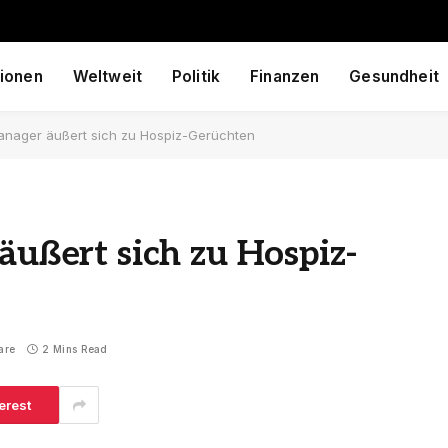
ionen
Weltweit
Politik
Finanzen
Gesundheit
 Manager äußert sich zu Hospiz-Gerüchten
äußert sich zu Hospiz-
are
2 Mins Read
erest