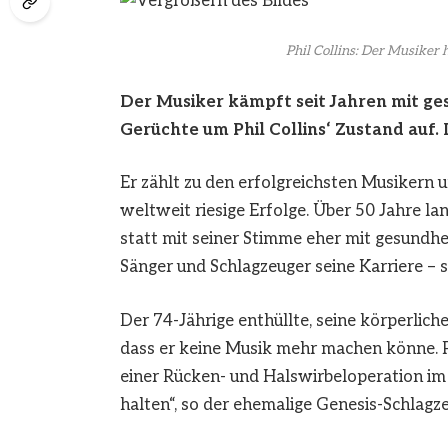
Phil Collins: Der Musiker 
Der Musiker kämpft seit Jahren mit ge
Gerüchte um
Phil Collins‘
Zustand auf. 
Er zählt zu den erfolgreichsten Musikern u
weltweit riesige Erfolge. Über 50 Jahre lan
statt mit seiner Stimme eher mit gesundh
Sänger und Schlagzeuger seine Karriere –
Der 74-Jährige enthüllte, seine körperlic
dass er keine Musik mehr machen könne. Ph
einer Rücken- und Halswirbeloperation im
halten“, so der ehemalige Genesis-Schlagze