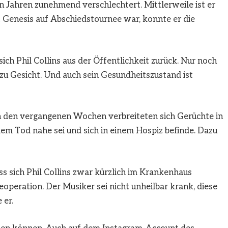
en Jahren zunehmend verschlechtert. Mittlerweile ist er
 Genesis auf Abschiedstournee war, konnte er die
ch Phil Collins aus der Öffentlichkeit zurück. Nur noch
u Gesicht. Und auch sein Gesundheitszustand ist
In den vergangenen Wochen verbreiteten sich Gerüchte in
dem Tod nahe sei und sich in einem Hospiz befinde. Dazu
ss sich Phil Collins zwar kürzlich im Krankenhaus
operation. Der Musiker sei nicht unheilbar krank, diese
 er.