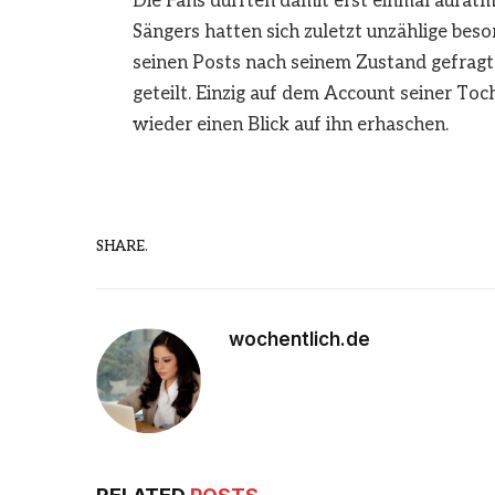
Die Fans dürften damit erst einmal aufa
Sängers hatten sich zuletzt unzählige be
seinen Posts nach seinem Zustand gefragt.
geteilt. Einzig auf dem Account seiner Toc
wieder einen Blick auf ihn erhaschen.
SHARE.
wochentlich.de