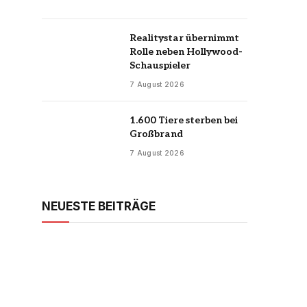
Realitystar übernimmt
Rolle neben Hollywood-
Schauspieler
7 August 2026
1.600 Tiere sterben bei
Großbrand
7 August 2026
NEUESTE BEITRÄGE