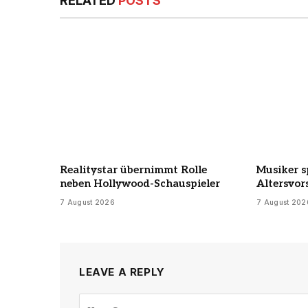
RELATED
POSTS
Realitystar übernimmt Rolle
Musiker s
neben Hollywood-Schauspieler
Altersvor
7 August 2026
7 August 202
LEAVE A REPLY