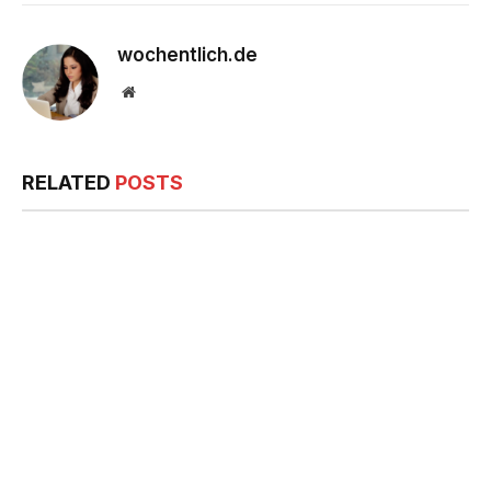
wochentlich.de
Website
RELATED
POSTS