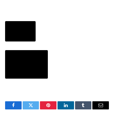
Facebook
Twitter
Pinterest
LinkedIn
Tumblr
Email