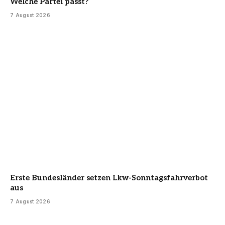
Welche Partei passt?
7 August 2026
Erste Bundesländer setzen Lkw-Sonntagsfahrverbot
aus
7 August 2026