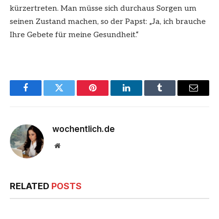
kürzertreten. Man müsse sich durchaus Sorgen um
seinen Zustand machen, so der Papst: „Ja, ich brauche
Ihre Gebete für meine Gesundheit.“
Facebook
Twitter
Pinterest
LinkedIn
Tumblr
Email
wochentlich.de
Website
RELATED
POSTS