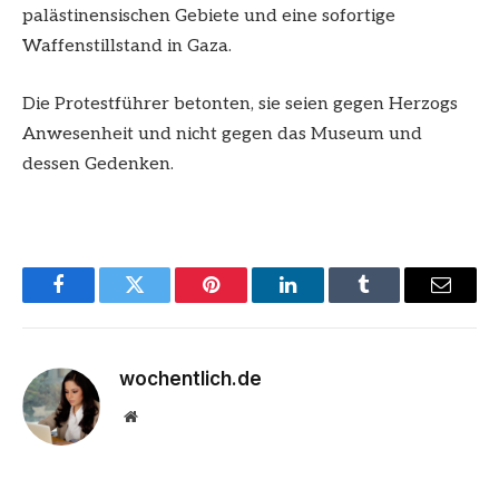
palästinensischen Gebiete und eine sofortige
Waffenstillstand in Gaza.
Die Protestführer betonten, sie seien gegen Herzogs
Anwesenheit und nicht gegen das Museum und
dessen Gedenken.
Facebook
Twitter
Pinterest
LinkedIn
Tumblr
Email
wochentlich.de
Website