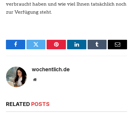
verbraucht haben und wie viel Ihnen tatsächlich noch
zur Verfügung steht.
Facebook
Twitter
Pinterest
LinkedIn
Tumblr
Email
wochentlich.de
Website
RELATED
POSTS