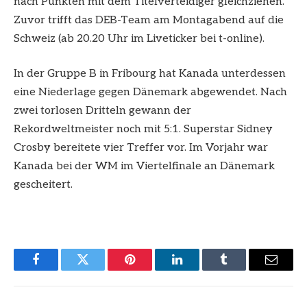
nach Punkten mit dem Titelverteidiger gleichziehen.
Zuvor trifft das DEB-Team am Montagabend auf die
Schweiz (ab 20.20 Uhr im Liveticker bei t-online).
In der Gruppe B in Fribourg hat Kanada unterdessen
eine Niederlage gegen Dänemark abgewendet. Nach
zwei torlosen Dritteln gewann der
Rekordweltmeister noch mit 5:1. Superstar Sidney
Crosby bereitete vier Treffer vor. Im Vorjahr war
Kanada bei der WM im Viertelfinale an Dänemark
gescheitert.
Facebook
Twitter
Pinterest
LinkedIn
Tumblr
Email