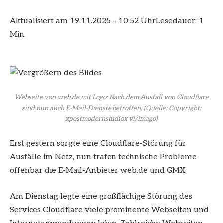
Aktualisiert am 19.11.2025 – 10:52 Uhr
Lesedauer: 1
Min.
Webseite von web.de mit Logo: Nach dem Ausfall von Cloudflare
sind nun auch E-Mail-Dienste betroffen.
(Quelle: Copyright:
xpostmodernstudiox vi/imago)
Erst gestern sorgte eine Cloudflare-Störung für
Ausfälle im Netz, nun trafen technische Probleme
offenbar die E-Mail-Anbieter web.de und GMX.
Am Dienstag legte eine großflächige Störung des
Services Cloudflare viele prominente Webseiten und