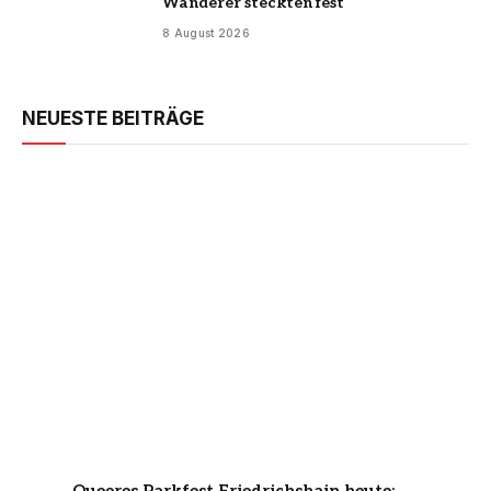
Wanderer steckten fest
8 August 2026
NEUESTE BEITRÄGE
Queeres Parkfest Friedrichshain heute: