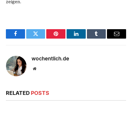
zeigen.
Facebook
Twitter
Pinterest
LinkedIn
Tumblr
Email
wochentlich.de
Website
RELATED
POSTS