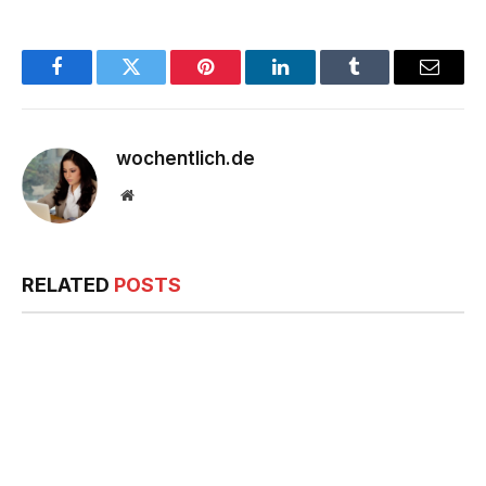
Facebook
Twitter
Pinterest
LinkedIn
Tumblr
Email
wochentlich.de
Website
RELATED
POSTS