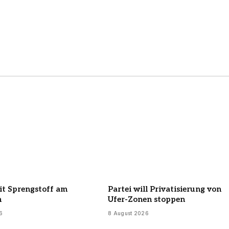
t Sprengstoff am
Partei will Privatisierung von
n
Ufer-Zonen stoppen
6
8 August 2026