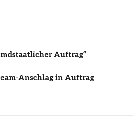
mdstaatlicher Auftrag“
ream-Anschlag in Auftrag