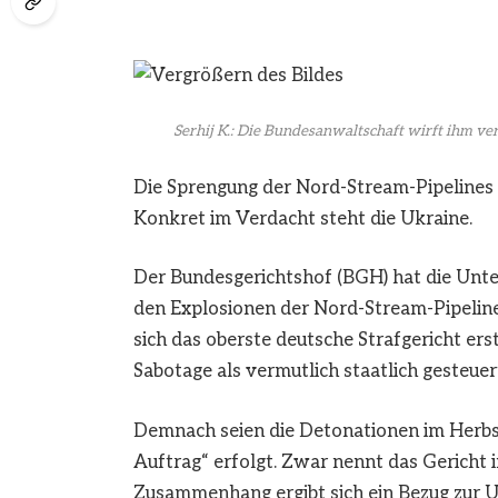
Serhij K.: Die Bundesanwaltschaft wirft ihm ver
Die Sprengung der Nord-Stream-Pipelines 
Konkret im Verdacht steht die Ukraine.
Der Bundesgerichtshof (BGH) hat die Unte
den Explosionen der Nord-Stream-Pipelines
sich das oberste deutsche Strafgericht er
Sabotage als vermutlich staatlich gesteuer
Demnach seien die Detonationen im Herbs
Auftrag“ erfolgt. Zwar nennt das Gericht 
Zusammenhang ergibt sich ein Bezug zur U