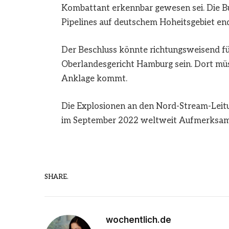
Kombattant erkennbar gewesen sei. Die Bun
Pipelines auf deutschem Hoheitsgebiet en
Der Beschluss könnte richtungsweisend fü
Oberlandesgericht Hamburg sein. Dort müss
Anklage kommt.
Die Explosionen an den Nord-Stream-Leit
im September 2022 weltweit Aufmerksamke
SHARE.
wochentlich.de