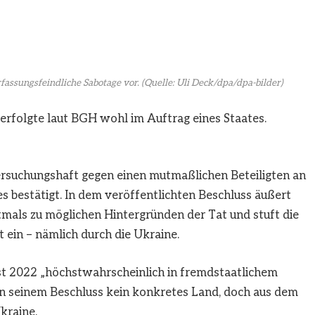
fassungsfeindliche Sabotage vor.
(Quelle: Uli Deck/dpa/dpa-bilder)
erfolgte laut BGH wohl im Auftrag eines Staates.
rsuchungshaft gegen einen mutmaßlichen Beteiligten an
 bestätigt. In dem veröffentlichten Beschluss äußert
stmals zu möglichen Hintergründen der Tat und stuft die
t ein – nämlich durch die Ukraine.
t 2022 „höchstwahrscheinlich in fremdstaatlichem
in seinem Beschluss kein konkretes Land, doch aus dem
kraine.