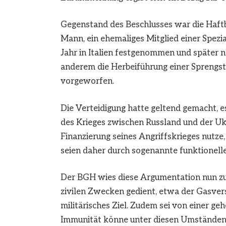
Gegenstand des Beschlusses war die Haftb
Mann, ein ehemaliges Mitglied einer Spezi
Jahr in Italien festgenommen und später 
anderem die Herbeiführung einer Sprengs
vorgeworfen.
Die Verteidigung hatte geltend gemacht, e
des Krieges zwischen Russland und der Ukr
Finanzierung seines Angriffskrieges nutze
seien daher durch sogenannte funktionell
Der BGH wies diese Argumentation nun zu
zivilen Zwecken gedient, etwa der Gasvers
militärisches Ziel. Zudem sei von einer g
Immunität könne unter diesen Umständen ni