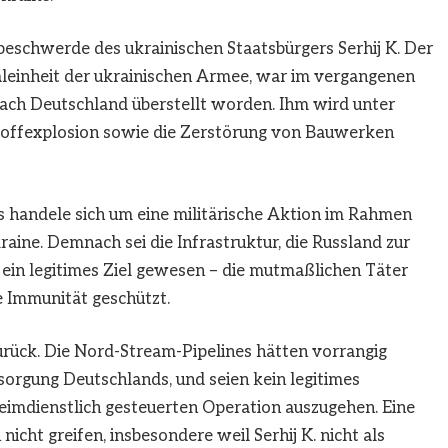
eschwerde des ukrainischen Staatsbürgers Serhij K. Der
aleinheit der ukrainischen Armee, war im vergangenen
nach Deutschland überstellt worden. Ihm wird unter
toffexplosion sowie die Zerstörung von Bauwerken
s handele sich um eine militärische Aktion im Rahmen
aine. Demnach sei die Infrastruktur, die Russland zur
, ein legitimes Ziel gewesen – die mutmaßlichen Täter
e Immunität geschützt.
rück. Die Nord-Stream-Pipelines hätten vorrangig
orgung Deutschlands, und seien kein legitimes
eheimdienstlich gesteuerten Operation auszugehen. Eine
cht greifen, insbesondere weil Serhij K. nicht als