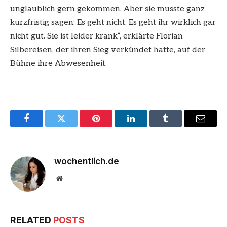
unglaublich gern gekommen. Aber sie musste ganz
kurzfristig sagen: Es geht nicht. Es geht ihr wirklich gar
nicht gut. Sie ist leider krank“, erklärte Florian
Silbereisen, der ihren Sieg verkündet hatte, auf der
Bühne ihre Abwesenheit.
Facebook
Twitter
Pinterest
LinkedIn
Tumblr
Email
wochentlich.de
Website
RELATED
POSTS