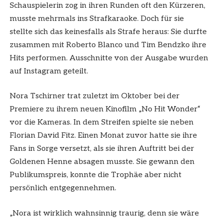
Schauspielerin zog in ihren Runden oft den Kürzeren,
musste mehrmals ins Strafkaraoke. Doch für sie
stellte sich das keinesfalls als Strafe heraus: Sie durfte
zusammen mit Roberto Blanco und Tim Bendzko ihre
Hits performen. Ausschnitte von der Ausgabe wurden
auf Instagram geteilt.
Nora Tschirner trat zuletzt im Oktober bei der
Premiere zu ihrem neuen Kinofilm „No Hit Wonder“
vor die Kameras. In dem Streifen spielte sie neben
Florian David Fitz. Einen Monat zuvor hatte sie ihre
Fans in Sorge versetzt, als sie ihren Auftritt bei der
Goldenen Henne absagen musste. Sie gewann den
Publikumspreis, konnte die Trophäe aber nicht
persönlich entgegennehmen.
„Nora ist wirklich wahnsinnig traurig, denn sie wäre