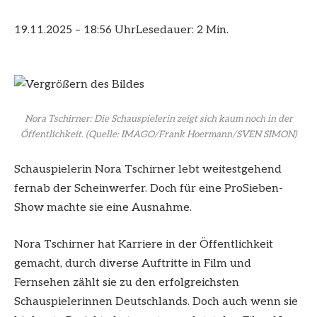
19.11.2025 – 18:56 Uhr
Lesedauer: 2 Min.
Nora Tschirner: Die Schauspielerin zeigt sich kaum noch in der
Öffentlichkeit.
(Quelle: IMAGO/Frank Hoermann/SVEN SIMON)
Schauspielerin Nora Tschirner lebt weitestgehend
fernab der Scheinwerfer. Doch für eine ProSieben-
Show machte sie eine Ausnahme.
Nora Tschirner hat Karriere in der Öffentlichkeit
gemacht, durch diverse Auftritte in Film und
Fernsehen zählt sie zu den erfolgreichsten
Schauspielerinnen Deutschlands. Doch auch wenn sie