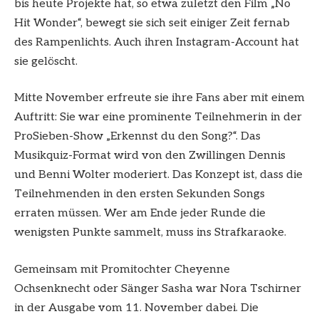
bis heute Projekte hat, so etwa zuletzt den Film „No
Hit Wonder“, bewegt sie sich seit einiger Zeit fernab
des Rampenlichts. Auch ihren Instagram-Account hat
sie gelöscht.
Mitte November erfreute sie ihre Fans aber mit einem
Auftritt: Sie war eine prominente Teilnehmerin in der
ProSieben-Show „Erkennst du den Song?“. Das
Musikquiz-Format wird von den Zwillingen Dennis
und Benni Wolter moderiert. Das Konzept ist, dass die
Teilnehmenden in den ersten Sekunden Songs
erraten müssen. Wer am Ende jeder Runde die
wenigsten Punkte sammelt, muss ins Strafkaraoke.
Gemeinsam mit Promitochter Cheyenne
Ochsenknecht oder Sänger Sasha war Nora Tschirner
in der Ausgabe vom 11. November dabei. Die