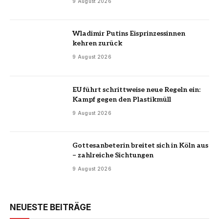
9 August 2026
Wladimir Putins Eisprinzessinnen
kehren zurück
9 August 2026
EU führt schrittweise neue Regeln ein:
Kampf gegen den Plastikmüll
9 August 2026
Gottesanbeterin breitet sich in Köln aus
– zahlreiche Sichtungen
9 August 2026
NEUESTE BEITRÄGE