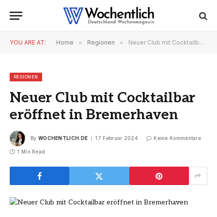
YOU ARE AT:
Home
»
Regionen
»
Neuer Club mit Cocktailbar eröffnet in Bremerhaven
REGIONEN
Neuer Club mit Cocktailbar
eröffnet in Bremerhaven
By
WOCHENTLICH.DE
17 Februar 2024
Keine Kommentare
1 Min Read