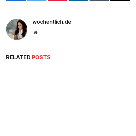
Facebook
Twitter
Pinterest
LinkedIn
Tumblr
Email
wochentlich.de
Website
RELATED
POSTS