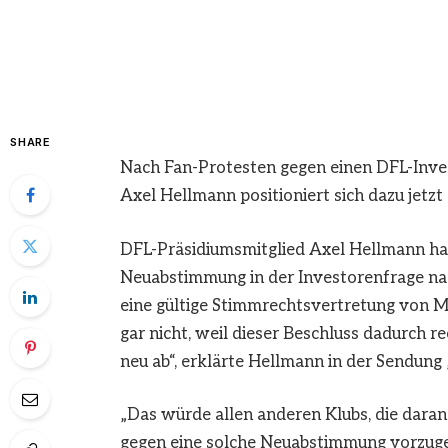
SHARE
Nach Fan-Protesten gegen einen DFL-Inves
Axel Hellmann positioniert sich dazu jetzt 
DFL-Präsidiumsmitglied Axel Hellmann ha
Neuabstimmung in der Investorenfrage nach
eine gültige Stimmrechtsvertretung von M
gar nicht, weil dieser Beschluss dadurch 
neu ab“, erklärte Hellmann in der Sendung 
„Das würde allen anderen Klubs, die daran b
gegen eine solche Neuabstimmung vorzuge