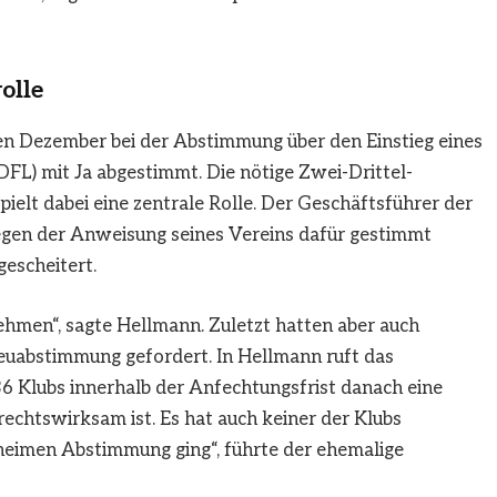
olle
en Dezember bei der Abstimmung über den Einstieg eines
DFL) mit Ja abgestimmt. Die nötige Zwei-Drittel-
ielt dabei eine zentrale Rolle. Der Geschäftsführer der
egen der Anweisung seines Vereins dafür gestimmt
escheitert.
hmen“, sagte Hellmann. Zuletzt hatten aber auch
euabstimmung gefordert. In Hellmann ruft das
36 Klubs innerhalb der Anfechtungsfrist danach eine
rechtswirksam ist. Es hat auch keiner der Klubs
eheimen Abstimmung ging“, führte der ehemalige