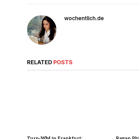
wochentlich.de
RELATED
POSTS
Turn-WM in Frankfurt:
Rayan Phi