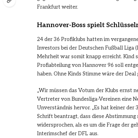
Frankfurt weiter.
Hannover-Boss spielt Schlüsselr
24 der 36 Profiklubs hatten im vergangen
Investors bei der Deutschen Fußball Liga (
Mehrheit war somit knapp erreicht. Kind sp
Profiabteilung von Hannover 96 soll entg
haben. Ohne Kinds Stimme wäre der Deal g
„Wir müssen das Votum der Klubs ernst ne
Vertreter von Bundesliga-Vereinen eine N
Unverständnis hervor. „Es hat keiner der 
Schrift beantragt, dass diese Abstimmung 
widersprochen, als es um die Frage der g
Interimschef der DFL aus.