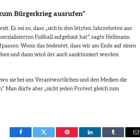
 zum Bürgerkrieg ausrufen“
it. Es sei so, dass „sich in den letzten Jahrzehnten aus
rzialisierten Fußball aufgebaut hat“, sagte Hellmann.
aufpassen. Wenn das bedeutet, dass wir am Ende auf einen
geben und dann wird der auch sanktioniert werden
„wo sie bei uns Verantwortlichen und den Medien die
.“ Man dürfe aber „nicht jeden Protest gleich zum
Facebook
Twitter
Pinterest
LinkedIn
Tumblr
E