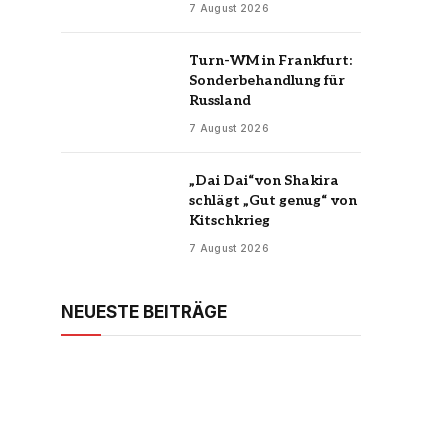
7 August 2026
Turn-WM in Frankfurt:
Sonderbehandlung für
Russland
7 August 2026
„Dai Dai“von Shakira
schlägt „Gut genug“ von
Kitschkrieg
7 August 2026
NEUESTE BEITRÄGE