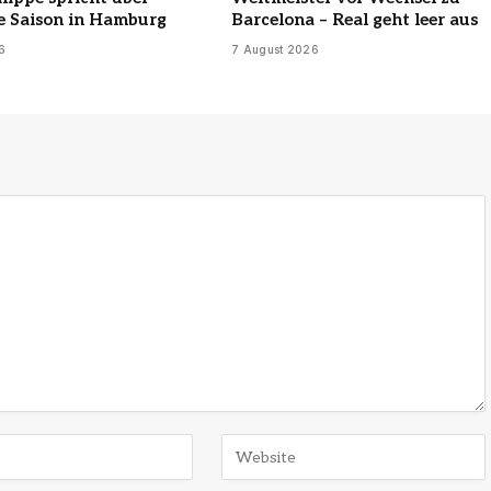
e Saison in Hamburg
Barcelona – Real geht leer aus
6
7 August 2026