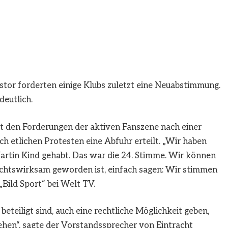
tor forderten einige Klubs zuletzt eine Neuabstimmung.
deutlich.
t den Forderungen der aktiven Fanszene nach einer
 etlichen Protesten eine Abfuhr erteilt. „Wir haben
artin Kind gehabt. Das war die 24. Stimme. Wir können
rechtswirksam geworden ist, einfach sagen: Wir stimmen
„Bild Sport“ bei Welt TV.
eteiligt sind, auch eine rechtliche Möglichkeit geben,
hen“, sagte der Vorstandssprecher von Eintracht