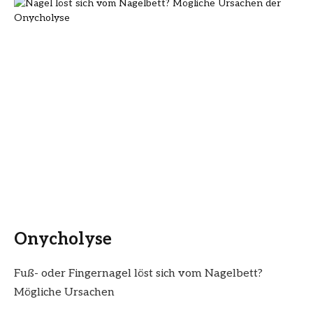
Onycholyse
Fuß- oder Fingernagel löst sich vom Nagelbett?
Mögliche Ursachen