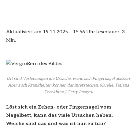
Aktualisiert am 19.11.2025 – 15:56 Uhr
Lesedauer: 3
Min.
Oft sind Verletzungen die Ursache, wenn sich Fingernägel ablösen.
Aber auch Krankheiten können dahinterstecken.
(Quelle: Tatiana
Terekhina / Getty Images)
Löst sich ein Zehen- oder Fingernagel vom
Nagelbett, kann das viele Ursachen haben.
Welche sind das und was ist nun zu tun?