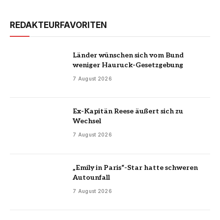
REDAKTEURFAVORITEN
Länder wünschen sich vom Bund
weniger Hauruck-Gesetzgebung
7 August 2026
Ex-Kapitän Reese äußert sich zu
Wechsel
7 August 2026
„Emily in Paris“-Star hatte schweren
Autounfall
7 August 2026