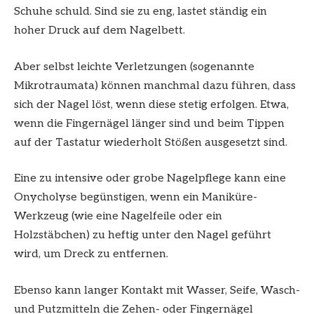
Schuhe schuld. Sind sie zu eng, lastet ständig ein
hoher Druck auf dem Nagelbett.
Aber selbst leichte Verletzungen (sogenannte
Mikrotraumata) können manchmal dazu führen, dass
sich der Nagel löst, wenn diese stetig erfolgen. Etwa,
wenn die Fingernägel länger sind und beim Tippen
auf der Tastatur wiederholt Stößen ausgesetzt sind.
Eine zu intensive oder grobe Nagelpflege kann eine
Onycholyse begünstigen, wenn ein Maniküre-
Werkzeug (wie eine Nagelfeile oder ein
Holzstäbchen) zu heftig unter den Nagel geführt
wird, um Dreck zu entfernen.
Ebenso kann langer Kontakt mit Wasser, Seife, Wasch-
und Putzmitteln die Zehen- oder Fingernägel