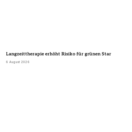
Langzeittherapie erhöht Risiko für grünen Star
6 August 2026