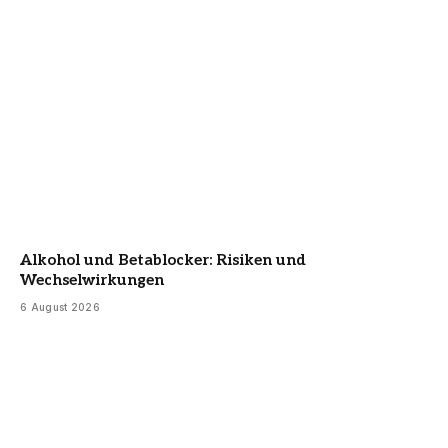
Alkohol und Betablocker: Risiken und
Wechselwirkungen
6 August 2026