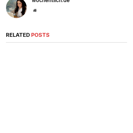
wochentlich.de
Website
RELATED
POSTS