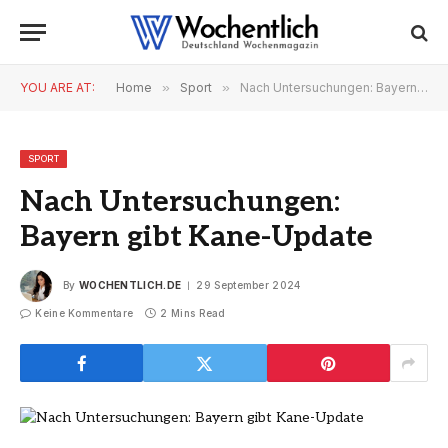
YOU ARE AT:
Home
»
Sport
»
Nach Untersuchungen: Bayern gibt Kane-Update
SPORT
Nach Untersuchungen:
Bayern gibt Kane-Update
By
WOCHENTLICH.DE
29 September 2024
Keine Kommentare
2 Mins Read