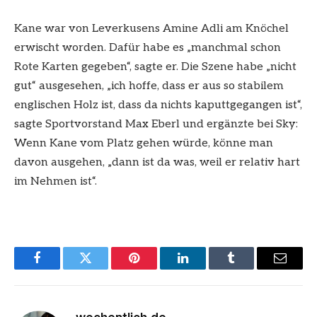
Kane war von Leverkusens Amine Adli am Knöchel
erwischt worden. Dafür habe es „manchmal schon
Rote Karten gegeben“, sagte er. Die Szene habe „nicht
gut“ ausgesehen, „ich hoffe, dass er aus so stabilem
englischen Holz ist, dass da nichts kaputtgegangen ist“,
sagte Sportvorstand Max Eberl und ergänzte bei Sky:
Wenn Kane vom Platz gehen würde, könne man
davon ausgehen, „dann ist da was, weil er relativ hart
im Nehmen ist“.
Facebook
Twitter
Pinterest
LinkedIn
Tumblr
Email