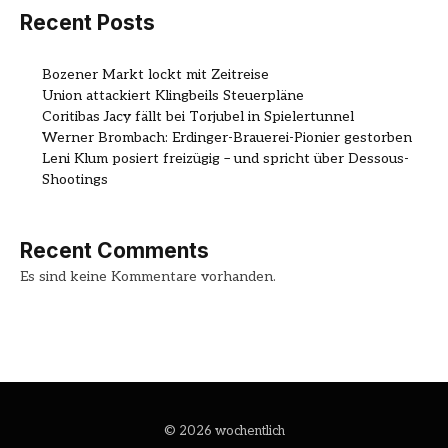
Recent Posts
Bozener Markt lockt mit Zeitreise
Union attackiert Klingbeils Steuerpläne
Coritibas Jacy fällt bei Torjubel in Spielertunnel
Werner Brombach: Erdinger-Brauerei-Pionier gestorben
Leni Klum posiert freizügig – und spricht über Dessous-
Shootings
Recent Comments
Es sind keine Kommentare vorhanden.
© 2026 wochentlich