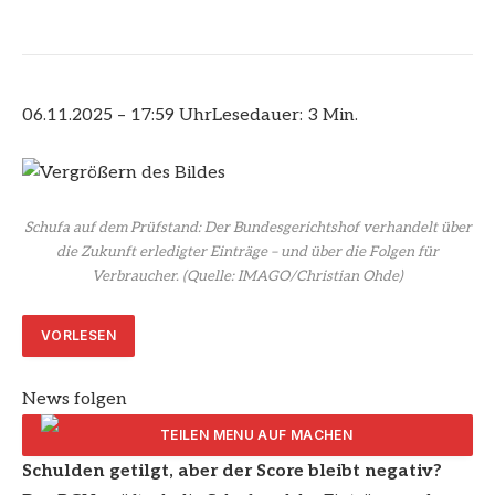
06.11.2025 – 17:59 Uhr
Lesedauer: 3 Min.
Schufa auf dem Prüfstand: Der Bundesgerichtshof verhandelt über
die Zukunft erledigter Einträge – und über die Folgen für
Verbraucher.
(Quelle: IMAGO/Christian Ohde)
VORLESEN
News folgen
Schulden getilgt, aber der Score bleibt negativ?
ARTIKEL TEILEN