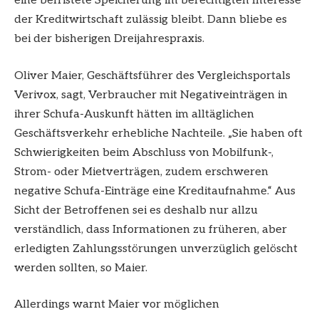
eine befristete Speicherung im berechtigten Interesse
der Kreditwirtschaft zulässig bleibt. Dann bliebe es
bei der bisherigen Dreijahrespraxis.
Oliver Maier, Geschäftsführer des Vergleichsportals
Verivox, sagt, Verbraucher mit Negativeinträgen in
ihrer Schufa-Auskunft hätten im alltäglichen
Geschäftsverkehr erhebliche Nachteile. „Sie haben oft
Schwierigkeiten beim Abschluss von Mobilfunk-,
Strom- oder Mietverträgen, zudem erschweren
negative Schufa-Einträge eine Kreditaufnahme.“ Aus
Sicht der Betroffenen sei es deshalb nur allzu
verständlich, dass Informationen zu früheren, aber
erledigten Zahlungsstörungen unverzüglich gelöscht
werden sollten, so Maier.
Allerdings warnt Maier vor möglichen