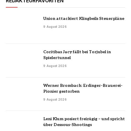
REDAKTEURFAVORITEN
Union attackiert Klingbeils Steuerpläne
9 August 2026
Coritibas Jacy fällt bei Torjubel in
Spielertunnel
9 August 2026
Werner Brombach: Erdinger-Brauerei-
Pionier gestorben
9 August 2026
Leni Klum posiert freizügig – und spricht
über Dessous-Shootings