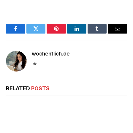
Facebook
Twitter
Pinterest
LinkedIn
Tumblr
Email
wochentlich.de
Website
RELATED
POSTS