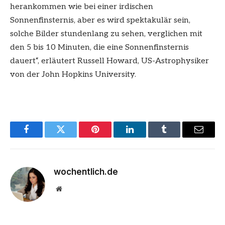
herankommen wie bei einer irdischen
Sonnenfinsternis, aber es wird spektakulär sein,
solche Bilder stundenlang zu sehen, verglichen mit
den 5 bis 10 Minuten, die eine Sonnenfinsternis
dauert“, erläutert Russell Howard, US-Astrophysiker
von der John Hopkins University.
Facebook
Twitter
Pinterest
LinkedIn
Tumblr
Email
wochentlich.de
Website