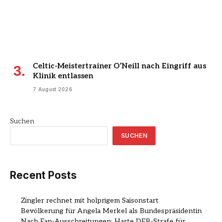
Celtic-Meistertrainer O’Neill nach Eingriff aus
Klinik entlassen
7 August 2026
Suchen
SUCHEN
Recent Posts
Zingler rechnet mit holprigem Saisonstart
Bevölkerung für Angela Merkel als Bundespräsidentin
Nach Fan-Ausschreitungen: Harte DFB-Strafe für