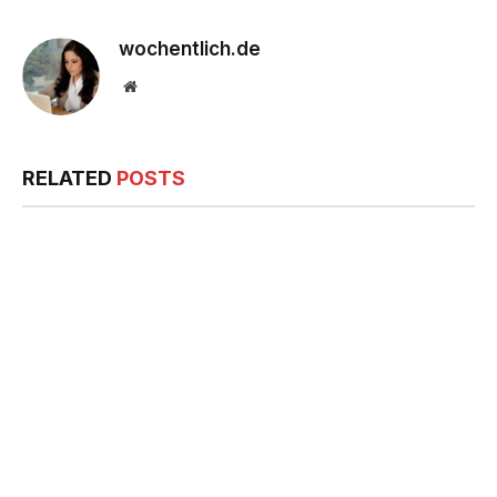
wochentlich.de
Website
RELATED
POSTS