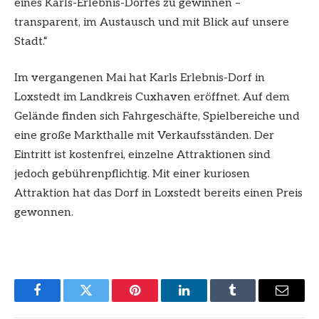
eines Karls-Erlebnis-Dorfes zu gewinnen –
transparent, im Austausch und mit Blick auf unsere
Stadt.“
Im vergangenen Mai hat Karls Erlebnis-Dorf in
Loxstedt im Landkreis Cuxhaven eröffnet. Auf dem
Gelände finden sich Fahrgeschäfte, Spielbereiche und
eine große Markthalle mit Verkaufsständen. Der
Eintritt ist kostenfrei, einzelne Attraktionen sind
jedoch gebührenpflichtig. Mit einer kuriosen
Attraktion hat das Dorf in Loxstedt bereits einen Preis
gewonnen.
Facebook
Twitter
Pinterest
LinkedIn
Tumblr
Email