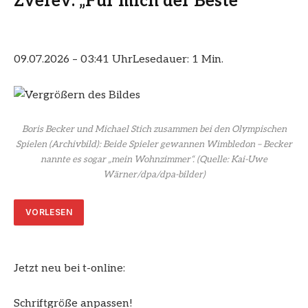
Zverev: „Für mich der Beste“
09.07.2026 – 03:41 Uhr
Lesedauer: 1 Min.
Boris Becker und Michael Stich zusammen bei den Olympischen
Spielen (Archivbild): Beide Spieler gewannen Wimbledon – Becker
nannte es sogar „mein Wohnzimmer“.
(Quelle: Kai-Uwe
Wärner/dpa/dpa-bilder)
VORLESEN
Jetzt neu bei t-online:
Schriftgröße anpassen!