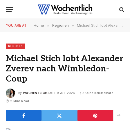
YOU ARE AT:
Home
»
Regionen
»
Michael Stich lobt Alexander Zverev nach Wimbledon-Coup
REGIONEN
Michael Stich lobt Alexander
Zverev nach Wimbledon-
Coup
By
WOCHENTLICH.DE
9 Juli 2026
Keine Kommentare
2 Mins Read