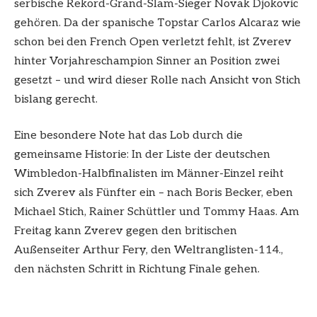
serbische Rekord-Grand-Slam-Sieger Novak Djokovic
gehören. Da der spanische Topstar Carlos Alcaraz wie
schon bei den French Open verletzt fehlt, ist Zverev
hinter Vorjahreschampion Sinner an Position zwei
gesetzt – und wird dieser Rolle nach Ansicht von Stich
bislang gerecht.
Eine besondere Note hat das Lob durch die
gemeinsame Historie: In der Liste der deutschen
Wimbledon-Halbfinalisten im Männer-Einzel reiht
sich Zverev als Fünfter ein – nach Boris Becker, eben
Michael Stich, Rainer Schüttler und Tommy Haas. Am
Freitag kann Zverev gegen den britischen
Außenseiter Arthur Fery, den Weltranglisten-114.,
den nächsten Schritt in Richtung Finale gehen.