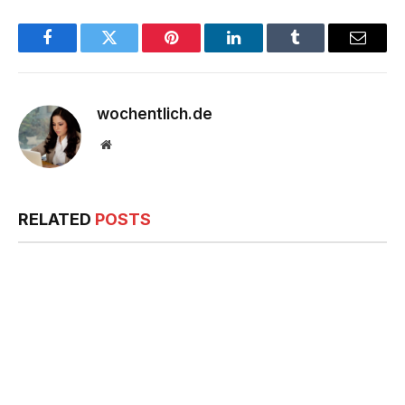
Facebook
Twitter
Pinterest
LinkedIn
Tumblr
Email
wochentlich.de
Website
RELATED
POSTS