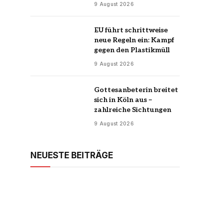
9 August 2026
EU führt schrittweise
neue Regeln ein: Kampf
gegen den Plastikmüll
9 August 2026
Gottesanbeterin breitet
sich in Köln aus –
zahlreiche Sichtungen
9 August 2026
NEUESTE BEITRÄGE