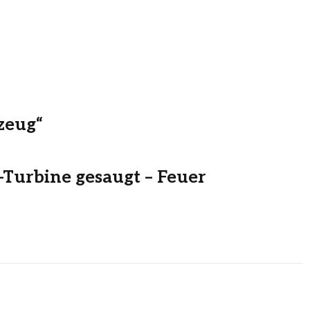
zeug“
-Turbine gesaugt – Feuer