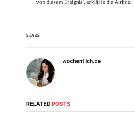
von diesem Ereignis“, erklärte die Airline.
SHARE.
wochentlich.de
RELATED
POSTS