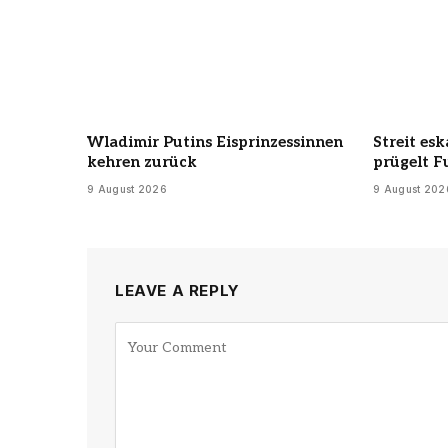
Wladimir Putins Eisprinzessinnen
Streit esk
kehren zurück
prügelt F
9 August 2026
9 August 202
LEAVE A REPLY