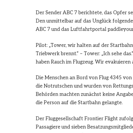
Der Sender ABC 7 berichtete, das Opfer se
Den unmittelbar auf das Unglück folgend
ABC 7 und das Luftfahrtportal paddleyo
Pilot: „Tower, wir halten auf der Startbah
Triebwerk brennt.“ – Tower: „Ich sehe das.“
haben Rauch im Flugzeug. Wir evakuieren a
Die Menschen an Bord von Flug 4345 von 
die Notrutschen und wurden von Rettungsk
Behörden machten zunächst keine Angaben 
die Person auf die Startbahn gelangte.
Der Fluggesellschaft Frontier Flight zufo
Passagiere und sieben Besatzungsmitgliede