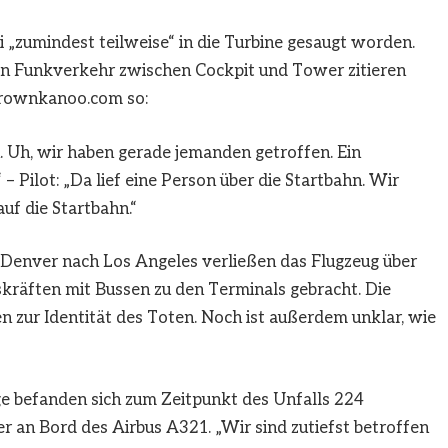
i „zumindest teilweise“ in die Turbine gesaugt worden.
en Funkverkehr zwischen Cockpit und Tower zitieren
urownkanoo.com so:
n. Uh, wir haben gerade jemanden getroffen. Ein
 – Pilot: „Da lief eine Person über die Startbahn. Wir
uf die Startbahn.“
Denver nach Los Angeles verließen das Flugzeug über
räften mit Bussen zu den Terminals gebracht. Die
zur Identität des Toten. Noch ist außerdem unklar, wie
lge befanden sich zum Zeitpunkt des Unfalls 224
r an Bord des Airbus A321. „Wir sind zutiefst betroffen