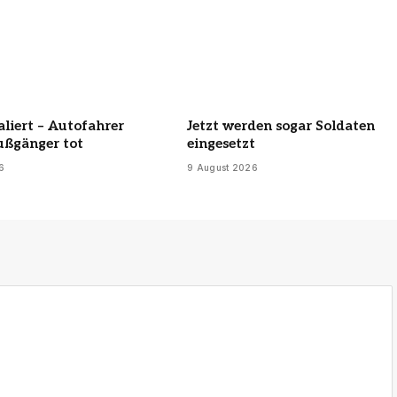
aliert – Autofahrer
Jetzt werden sogar Soldaten
ußgänger tot
eingesetzt
6
9 August 2026