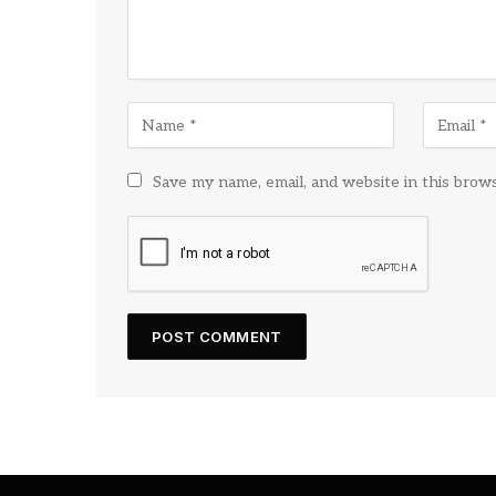
Save my name, email, and website in this brow