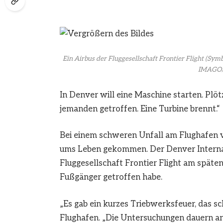
Ein Airbus der Fluggesellschaft Frontier Flight (Sym
IMAGO/
In Denver will eine Maschine starten. Plö
jemanden getroffen. Eine Turbine brennt.“
Bei einem schweren Unfall am Flughafen 
ums Leben gekommen. Der Denver Internatio
Fluggesellschaft Frontier Flight am späten
Fußgänger getroffen habe.
„Es gab ein kurzes Triebwerksfeuer, das s
Flughafen. „Die Untersuchungen dauern an,