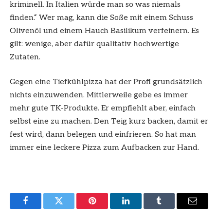
kriminell. In Italien würde man so was niemals
finden.“ Wer mag, kann die Soße mit einem Schuss
Olivenöl und einem Hauch Basilikum verfeinern. Es
gilt: wenige, aber dafür qualitativ hochwertige
Zutaten.
Gegen eine Tiefkühlpizza hat der Profi grundsätzlich
nichts einzuwenden. Mittlerweile gebe es immer
mehr gute TK-Produkte. Er empfiehlt aber, einfach
selbst eine zu machen. Den Teig kurz backen, damit er
fest wird, dann belegen und einfrieren. So hat man
immer eine leckere Pizza zum Aufbacken zur Hand.
Facebook
Twitter
Pinterest
LinkedIn
Tumblr
Email