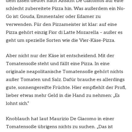
dem Essen deutet nach Ansicht De Giacomos auf eine
schlecht zubereitete Pizza hin. Was außerdem ein No-
Go ist: Gouda, Emmentaler oder Edamer zu
verwenden. Für den Pizzameister ist klar: auf eine
Pizza gehört einzig Fior di Latte Mozarella – außer es
geht um spezielle Sorten wie die Vier-Käse-Pizza.
Aber nicht nur der Käse ist entscheidend. Mit der
Tomatensoße steht und fällt eine Pizza. In eine
originale neapolitanische Tomatensoße gehört nichts
außer Tomaten und Salz. Dafür brauche es allerdings
gute, sonnengereifte Früchte. Hier empfiehlt der Profi,
lieber etwas mehr Geld in die Hand zu nehmen: „Es
lohnt sich.“
Knoblauch hat laut Maurizio De Giacomo in einer
Tomatensoße übrigens nichts zu suchen. „Das ist