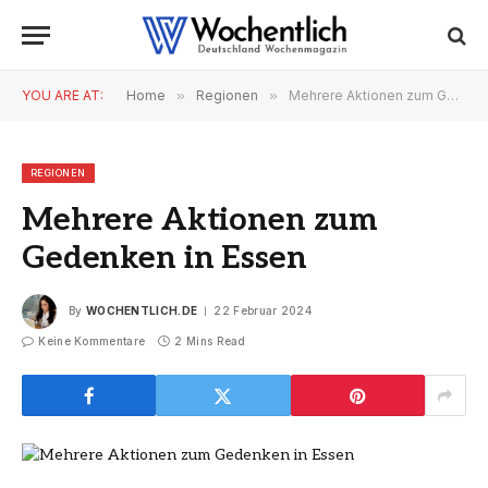
YOU ARE AT:
Home
»
Regionen
»
Mehrere Aktionen zum Gedenken in Essen
REGIONEN
Mehrere Aktionen zum
Gedenken in Essen
By
WOCHENTLICH.DE
22 Februar 2024
Keine Kommentare
2 Mins Read